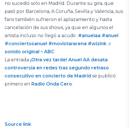
no sucedió solo en Madrid. Durante su gira, que
pasó por Barcelona, A Coruña, Sevilla y Valencia, sus
fans también sufrieron el aplazamiento y hasta
cancelación de sus shows, ya que en algunos el
artista incluso no llegó a acudir.
#anuelaa
#anuel
#conciertosanuel
#movistararena
#wizink
♬
sonido original – ABC
La entrada
¡Otra vez tarde! Anuel AA desata
controversia en redes tras segundo retraso
consecutivo en concierto de Madrid
se publicó
primero en
Radio Onda Cero
.
Source link