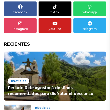
facebook
tiktok
whatsapp
instagram
youtube
telegram
RECIENTES
Noticias
Feriado 6 de agosto: 4 destinos
recomendados para disfrutar el descanso
Noticias