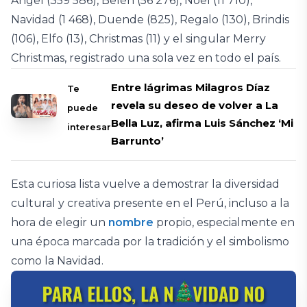
Ángel (359 586), Belén (56 276), Noel (11 710),
Navidad (1 468), Duende (825), Regalo (130), Brindis
(106), Elfo (13), Christmas (11) y el singular Merry
Christmas, registrado una sola vez en todo el país.
Entre lágrimas Milagros Díaz
Te
revela su deseo de volver a La
puede
Bella Luz, afirma Luis Sánchez ‘Mi
interesar
Barrunto’
Esta curiosa lista vuelve a demostrar la diversidad
cultural y creativa presente en el Perú, incluso a la
hora de elegir un
nombre
propio, especialmente en
una época marcada por la tradición y el simbolismo
como la Navidad.