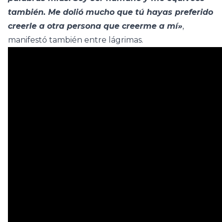
también. Me dolió mucho que tú hayas preferido
creerle a otra persona que creerme a mí»
,
manifestó también entre lágrimas.