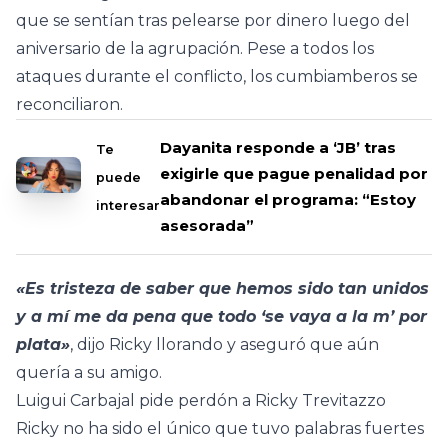
que se sentían tras pelearse por dinero luego del
aniversario de la agrupación. Pese a todos los
ataques durante el conflicto, los cumbiamberos se
reconciliaron.
Dayanita responde a ‘JB’ tras
Te
exigirle que pague penalidad por
puede
abandonar el programa: “Estoy
interesar
asesorada”
«Es tristeza de saber que hemos sido tan unidos
y a mí me da pena que todo ‘se vaya a la m’ por
plata»
, dijo Ricky llorando y aseguró que aún
quería a su amigo.
Luigui Carbajal pide perdón a Ricky Trevitazzo
Ricky no ha sido el único que tuvo palabras fuertes