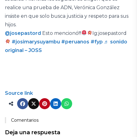
realice una prueba de ADN, Verónica González
insiste en que solo busca justicia y respeto para sus
hijos.
@josepastord
Esto mencionó!!!
Ig:josepastord
#josimarysuyambu
#peruanos
#fyp
♬ sonido
original – JOSS
Source link
Comentarios
Deja una respuesta