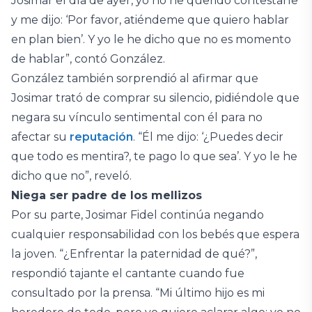
Josimar el día de ayer, yo no he querido contestarle
y me dijo: ‘Por favor, atiéndeme que quiero hablar
en plan bien’. Y yo le he dicho que no es momento
de hablar”, contó González.
González también sorprendió al afirmar que
Josimar trató de comprar su silencio, pidiéndole que
negara su vínculo sentimental con él para no
afectar su
reputación
. “Él me dijo: ‘¿Puedes decir
que todo es mentira?, te pago lo que sea’. Y yo le he
dicho que no”, reveló.
Niega ser padre de los mellizos
Por su parte, Josimar Fidel continúa negando
cualquier responsabilidad con los bebés que espera
la joven. “¿Enfrentar la paternidad de qué?”,
respondió tajante el cantante cuando fue
consultado por la prensa. “Mi último hijo es mi