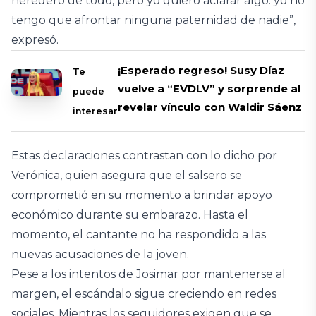
heredero de todo, pero yo quiero aclarar algo: yo no
tengo que afrontar ninguna paternidad de nadie”,
expresó.
¡Esperado regreso! Susy Díaz
Te
vuelve a “EVDLV” y sorprende al
puede
revelar vínculo con Waldir Sáenz
interesar
Estas declaraciones contrastan con lo dicho por
Verónica, quien asegura que el salsero se
comprometió en su momento a brindar apoyo
económico durante su embarazo. Hasta el
momento, el cantante no ha respondido a las
nuevas acusaciones de la joven.
Pese a los intentos de Josimar por mantenerse al
margen, el escándalo sigue creciendo en redes
sociales. Mientras los seguidores exigen que se