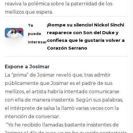
reaviva la polémica sobre la paternidad de los
mellizos que espera.
¡Rompe su silencio! Nickol Sinchi
Te
reaparece con Son del Duke y
puede
confiesa que le gustaría volver a
interesar
Corazón Serrano
Expone a Josimar
La “prima” de Josimar reveló que, tras admitir
públicamente que Josimar es el padre de sus
mellizos, el artista habría intentado comunicarse
con ella de manera insistente. Según sus palabras,
el intérprete de salsa la llamó varias veces con la
intención de conversar.
“Yo he recibido llamadas bastante insistentes de