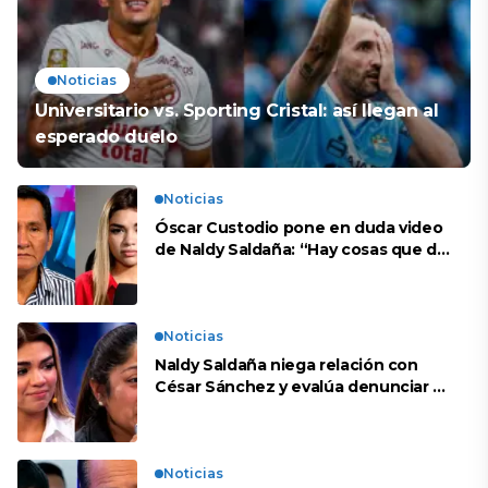
Noticias
Universitario vs. Sporting Cristal: así llegan al
esperado duelo
Noticias
Óscar Custodio pone en duda video
de Naldy Saldaña: “Hay cosas que de
repente se han editado”
Noticias
Naldy Saldaña niega relación con
César Sánchez y evalúa denunciar a
su esposa: “Es una difamación”
Noticias