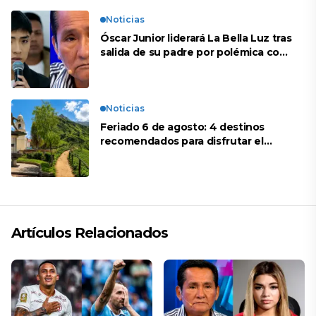
Noticias
Óscar Junior liderará La Bella Luz tras
salida de su padre por polémica con
Naldy Saldaña
Noticias
Feriado 6 de agosto: 4 destinos
recomendados para disfrutar el
descanso
Artículos Relacionados