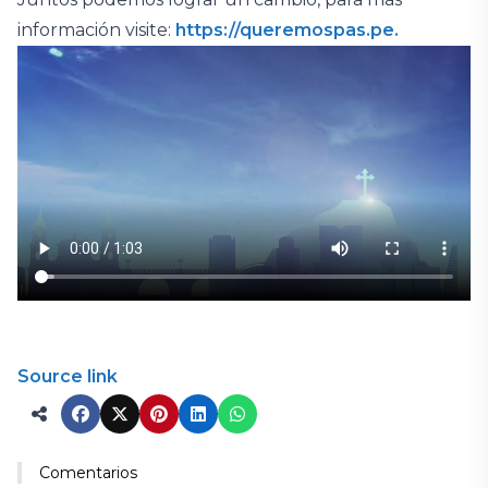
información visite:
https://queremospas.pe.
Source link
Comentarios