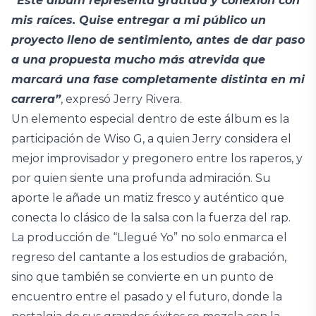
“Este álbum representa gratitud y conexión con
mis raíces. Quise entregar a mi público un
proyecto lleno de sentimiento, antes de dar paso
a una propuesta mucho más atrevida que
marcará una fase completamente distinta en mi
carrera”
, expresó Jerry Rivera.
Un elemento especial dentro de este álbum es la
participación de Wiso G, a quien Jerry considera el
mejor improvisador y pregonero entre los raperos, y
por quien siente una profunda admiración. Su
aporte le añade un matiz fresco y auténtico que
conecta lo clásico de la salsa con la fuerza del rap.
La producción de “Llegué Yo” no solo enmarca el
regreso del cantante a los estudios de grabación,
sino que también se convierte en un punto de
encuentro entre el pasado y el futuro, donde la