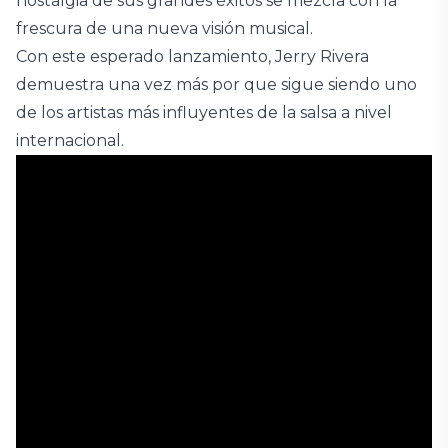
nostalgia de sus grandes éxitos se mezcla con la
frescura de una nueva visión musical.
Con este esperado lanzamiento, Jerry Rivera
demuestra una vez más por que sigue siendo uno
de los artistas más influyentes de la salsa a nivel
internacional.