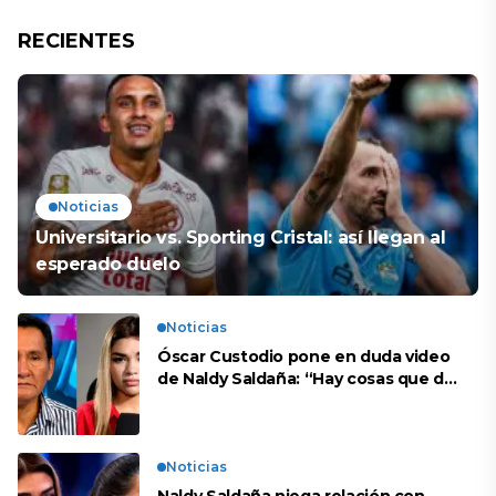
RECIENTES
Noticias
Universitario vs. Sporting Cristal: así llegan al
esperado duelo
Noticias
Óscar Custodio pone en duda video
de Naldy Saldaña: “Hay cosas que de
repente se han editado”
Noticias