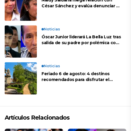
Naldy Saldaña niega relación con
César Sánchez y evalúa denunciar a
su esposa: “Es una difamación”
Noticias
Óscar Junior liderará La Bella Luz tras
salida de su padre por polémica con
Naldy Saldaña
Noticias
Feriado 6 de agosto: 4 destinos
recomendados para disfrutar el
descanso
Artículos Relacionados