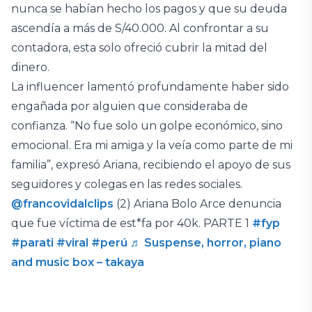
nunca se habían hecho los pagos y que su deuda
ascendía a más de S/40.000. Al confrontar a su
contadora, esta solo ofreció cubrir la mitad del
dinero.
La influencer lamentó profundamente haber sido
engañada por alguien que consideraba de
confianza. “No fue solo un golpe económico, sino
emocional. Era mi amiga y la veía como parte de mi
familia”, expresó Ariana, recibiendo el apoyo de sus
seguidores y colegas en las redes sociales.
@francovidalclips
(2) Ariana Bolo Arce denuncia
que fue víctima de est*fa por 40k. PARTE 1
#fyp
#parati
#viral
#perú
♬ Suspense, horror, piano
and music box – takaya