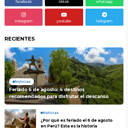
facebook
tiktok
whatsapp
instagram
youtube
telegram
RECIENTES
Noticias
Feriado 6 de agosto: 4 destinos
recomendados para disfrutar el descanso
Noticias
¿Por qué es feriado el 6 de agosto
en Perú? Esta es la historia