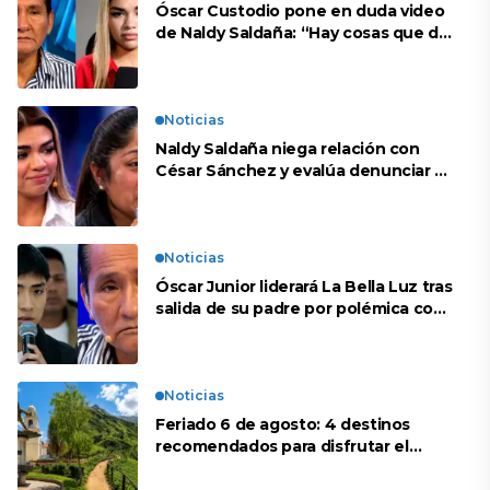
Óscar Custodio pone en duda video
de Naldy Saldaña: “Hay cosas que de
repente se han editado”
Noticias
Naldy Saldaña niega relación con
César Sánchez y evalúa denunciar a
su esposa: “Es una difamación”
Noticias
Óscar Junior liderará La Bella Luz tras
salida de su padre por polémica con
Naldy Saldaña
Noticias
Feriado 6 de agosto: 4 destinos
recomendados para disfrutar el
descanso