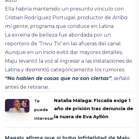
auto.
Ella habría mantenido un presunto vínculo con
Cristian Rodríguez Portugal, productor de
Arriba
mi gente
, programa que conduce en Latina.
La exreina de belleza fue abordada por un
reportero de ‘Trivu TV’ en las afueras del canal.
Aunque en un inicio evitó dar mayores detalles,
Maju levantó la voz al ingresar a las instalaciones de
Latina y desmintió categóricamente los rumores:
“No hablen de cosas que no son ciertas”
, señaló
antes de retirarse.
Natalia Málaga: Fiscalía exige 1
Te
año de prisión tras denuncia de
puede
la nuera de Eva Ayllón
interesar
Magaly afirma que sí hubo infidelidad de Maju