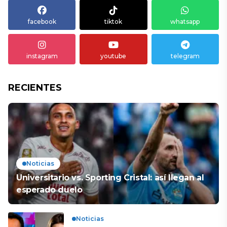
facebook
tiktok
whatsapp
instagram
youtube
telegram
RECIENTES
Noticias
Universitario vs. Sporting Cristal: así llegan al
esperado duelo
Noticias