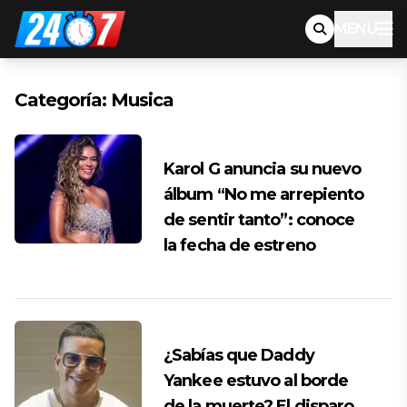
MENU
Categoría:
Musica
Karol G anuncia su nuevo
álbum “No me arrepiento
de sentir tanto”: conoce
la fecha de estreno
¿Sabías que Daddy
Yankee estuvo al borde
de la muerte? El disparo