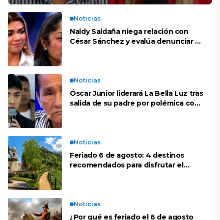
Noticias
Naldy Saldaña niega relación con
César Sánchez y evalúa denunciar a
su esposa: “Es una difamación”
Noticias
Óscar Junior liderará La Bella Luz tras
salida de su padre por polémica con
Naldy Saldaña
Noticias
Feriado 6 de agosto: 4 destinos
recomendados para disfrutar el
descanso
Noticias
¿Por qué es feriado el 6 de agosto