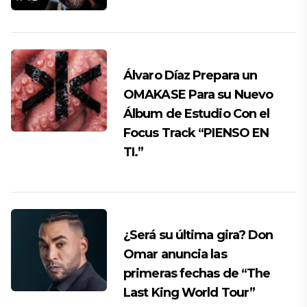
Álvaro Díaz Prepara un
OMAKASE Para su Nuevo
Álbum de Estudio Con el
Focus Track “PIENSO EN
TI.”
¿Será su última gira? Don
Omar anuncia las
primeras fechas de “The
Last King World Tour”