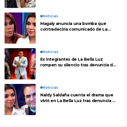
Noticias
Magaly anuncia una bomba que
contradeciría comunicado de La
Bella Luz: “Hay un audio”
Noticias
Ex integrantes de La Bella Luz
rompen su silencio tras denuncia de
Naldy: “Todo el mundo lo sabía”
Noticias
Naldy Saldaña cuenta el drama que
vivió en La Bella Luz tras denuncia al
director musical: “No me parece
justo”