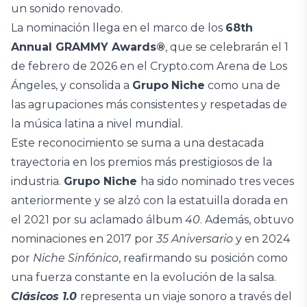
un sonido renovado.
La nominación llega en el marco de los
68th
Annual GRAMMY Awards®
, que se celebrarán el 1
de febrero de 2026 en el Crypto.com Arena de Los
Ángeles, y consolida a
Grupo
Niche
como una de
las agrupaciones más consistentes y respetadas de
la música latina a nivel mundial.
Este reconocimiento se suma a una destacada
trayectoria en los premios más prestigiosos de la
industria.
Grupo Niche
ha sido nominado tres veces
anteriormente y se alzó con la estatuilla dorada en
el 2021 por su aclamado álbum
40
. Además, obtuvo
nominaciones en 2017 por
35 Aniversario
y en 2024
por
Niche Sinfónico
, reafirmando su posición como
una fuerza constante en la evolución de la salsa.
Clásicos 1.0
representa un viaje sonoro a través del