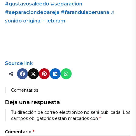
#gustavosalcedo
#separacion
#separaciondepareja
#farandulaperuana
♬
sonido original – lebiram
Source link
Comentarios
Deja una respuesta
Tu dirección de correo electrónico no será publicada.
Los
campos obligatorios están marcados con
*
Comentario
*