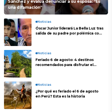
Sánchez y evalúa denunciar a su esposa: “Es
una difamación”
Noticias
Óscar Junior liderará La Bella Luz tras
salida de su padre por polémica con
Naldy Saldaña
Noticias
Feriado 6 de agosto: 4 destinos
recomendados para disfrutar el
descanso
Noticias
¿Por qué es feriado el 6 de agosto
en Perú? Esta es la historia