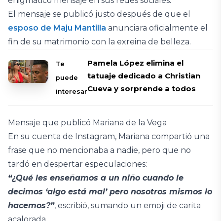
enigmático mensaje en sus redes sociales.
El mensaje se publicó justo después de que el
esposo de Maju Mantilla
anunciara oficialmente el
fin de su matrimonio con la exreina de belleza.
Pamela López elimina el
Te
tatuaje dedicado a Christian
puede
Cueva y sorprende a todos
interesar
Mensaje que publicó Mariana de la Vega
En su cuenta de Instagram, Mariana compartió una
frase que no mencionaba a nadie, pero que no
tardó en despertar especulaciones:
“¿Qué les enseñamos a un niño cuando le
decimos ‘algo está mal’ pero nosotros mismos lo
hacemos?”
, escribió, sumando un emoji de carita
acalorada.