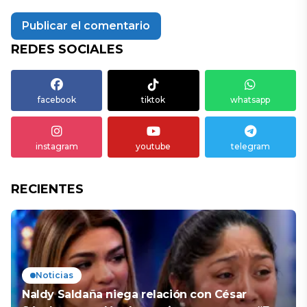
REDES SOCIALES
facebook
tiktok
whatsapp
instagram
youtube
telegram
RECIENTES
Noticias
Naldy Saldaña niega relación con César