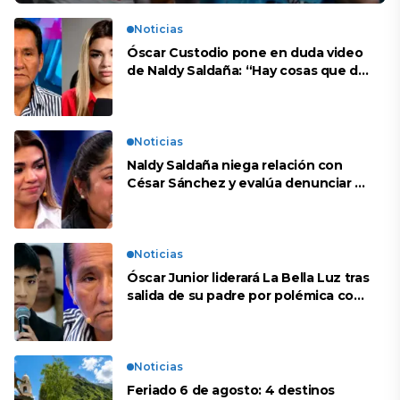
Noticias
Óscar Custodio pone en duda video
de Naldy Saldaña: “Hay cosas que de
repente se han editado”
Noticias
Naldy Saldaña niega relación con
César Sánchez y evalúa denunciar a
su esposa: “Es una difamación”
Noticias
Óscar Junior liderará La Bella Luz tras
salida de su padre por polémica con
Naldy Saldaña
Noticias
Feriado 6 de agosto: 4 destinos