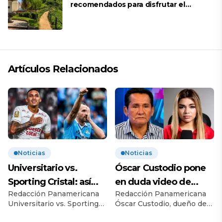
recomendados para disfrutar el
descanso
Artículos Relacionados
Noticias
Noticias
Universitario vs.
Óscar Custodio pone
Sporting Cristal: así
en duda video de
Redacción Panamericana
Redacción Panamericana
llegan al esperado
Naldy Saldaña: “Hay
Universitario vs. Sporting
Óscar Custodio, dueño de
duelo
cosas que de repente
Cristal se miden por la
La Bella Luz, puso en duda