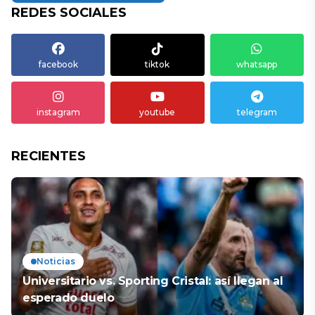
REDES SOCIALES
facebook
tiktok
whatsapp
instagram
youtube
telegram
RECIENTES
Noticias
Universitario vs. Sporting Cristal: así llegan al
esperado duelo