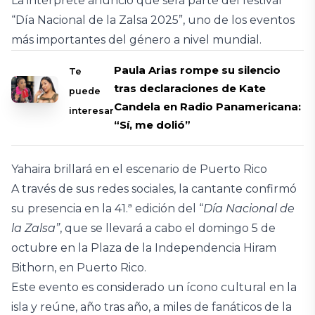
La intérprete anunció que será parte del festival
“Día Nacional de la Zalsa 2025”, uno de los eventos
más importantes del género a nivel mundial.
Paula Arias rompe su silencio
Te
tras declaraciones de Kate
puede
Candela en Radio Panamericana:
interesar
“Sí, me dolió”
Yahaira brillará en el escenario de Puerto Rico
A través de sus redes sociales, la cantante confirmó
su presencia en la 41.ª edición del “
Día Nacional de
la Zalsa”
, que se llevará a cabo el domingo 5 de
octubre en la Plaza de la Independencia Hiram
Bithorn, en Puerto Rico.
Este evento es considerado un ícono cultural en la
isla y reúne, año tras año, a miles de fanáticos de la