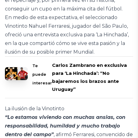
el repechaje y, por primera vez en su historia,
conseguir un cupo en la máxima cita del fútbol.
En medio de esta expectativa, el seleccionado
Vinotinto Nahuel Ferraresi, jugador del São Paulo,
ofreció una entrevista exclusiva para ‘La Hinchada’,
en la que compartió cómo se vive esta pasión y la
ilusión de su posible primer Mundial.
Carlos Zambrano en exclusiva
Te
para ‘La Hinchada’: “No
puede
bajaremos los brazos ante
interesar
Uruguay”
La ilusión de la Vinotinto
“Lo estamos viviendo con muchas ansias, con
responsabilidad, humildad y mucho trabajo
dentro del campo”
, afirmó Ferraresi, convencido de