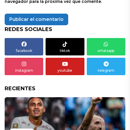
navegador para la próxima vez que comente.
REDES SOCIALES
facebook
tiktok
whatsapp
instagram
youtube
telegram
RECIENTES