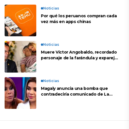
Noticias
Por qué los peruanos compran cada
vez más en apps chinas
Noticias
Muere Víctor Angobaldo, recordado
personaje de la farándula y expareja
de Shirley Cherres
Noticias
Magaly anuncia una bomba que
contradeciría comunicado de La
Bella Luz: “Hay un audio”