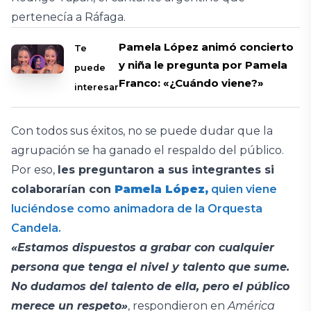
pertenecía a Ráfaga.
Pamela López animó concierto
Te
y niña le pregunta por Pamela
puede
Franco: «¿Cuándo viene?»
interesar
Con todos sus éxitos, no se puede dudar que la
agrupación se ha ganado el respaldo del público.
Por eso,
les preguntaron a sus integrantes si
colaborarían con
Pamela López,
quien viene
luciéndose como animadora de la Orquesta
Candela.
«Estamos dispuestos a grabar con cualquier
persona que tenga el nivel y talento que sume.
No dudamos del talento de ella, pero el público
merece un respeto»
, respondieron en
América