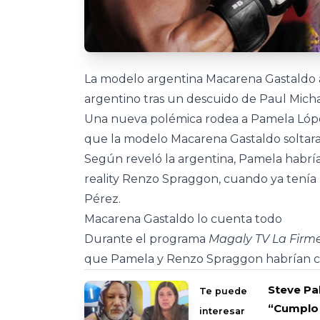
La modelo argentina Macarena Gastaldo 
argentino tras un descuido de Paul Micha
Una nueva polémica rodea a Pamela López
que la modelo Macarena Gastaldo soltara
Según reveló la argentina, Pamela habrí
reality Renzo Spraggon, cuando ya tenía 
Pérez.
Macarena Gastaldo lo cuenta todo
Durante el programa
Magaly TV La Firm
que Pamela y Renzo Spraggon habrían c
Steve Pal
Te puede
“Cumplo 
interesar