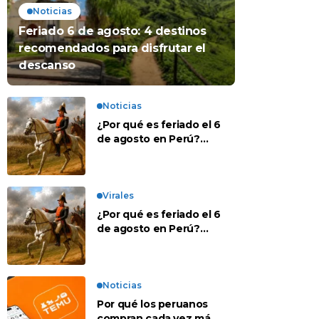
Noticias
Feriado 6 de agosto: 4 destinos
recomendados para disfrutar el
descanso
Noticias
¿Por qué es feriado el 6
de agosto en Perú?
Esta es la historia
Virales
¿Por qué es feriado el 6
de agosto en Perú?
Esta es la historia
Noticias
Por qué los peruanos
compran cada vez más