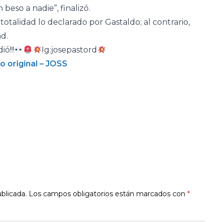
beso a nadie”, finalizó.
otalidad lo declarado por Gastaldo; al contrario,
d.
ó!!!
Ig:josepastord
o original – JOSS
blicada.
Los campos obligatorios están marcados con
*