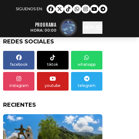
Programa
MENU
HORA: 00:00
REDES SOCIALES
facebook
tiktok
whatsapp
instagram
youtube
telegram
RECIENTES