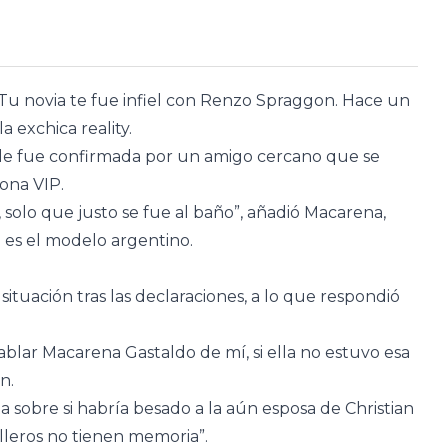
 Tu novia te fue infiel con Renzo Spraggon. Hace un
a exchica reality.
, le fue confirmada por un amigo cercano que se
ona VIP.
solo que justo se fue al baño”, añadió Macarena,
 es el modelo argentino.
 situación tras las declaraciones, a lo que respondió
lar Macarena Gastaldo de mí, si ella no estuvo esa
n.
a sobre si habría besado a la aún esposa de Christian
lleros no tienen memoria”.