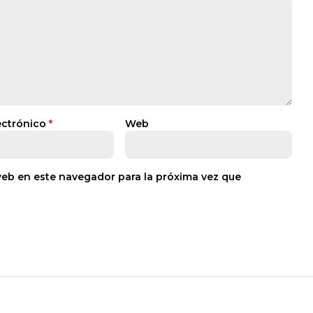
ectrónico
*
Web
web en este navegador para la próxima vez que