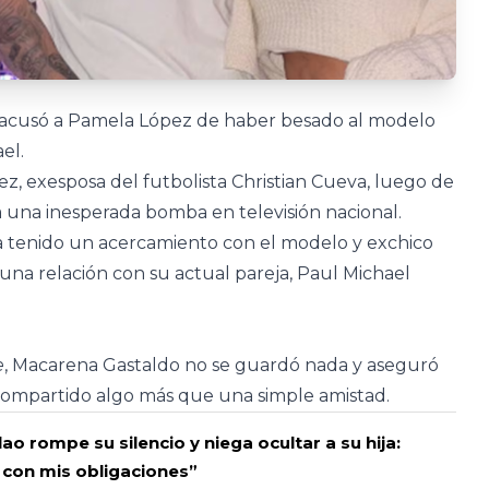
acusó a Pamela López de haber besado al modelo
el.
, exesposa del futbolista Christian Cueva, luego de
 una inesperada bomba en televisión nacional.
a tenido un acercamiento con el modelo y exchico
una relación con su actual pareja, Paul Michael
e
, Macarena Gastaldo no se guardó nada y aseguró
ompartido algo más que una simple amistad.
ao rompe su silencio y niega ocultar a su hija:
con mis obligaciones”