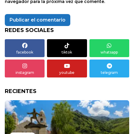
navegador para la próxima vez que comente.
REDES SOCIALES
facebook
tiktok
whatsapp
instagram
youtube
telegram
RECIENTES