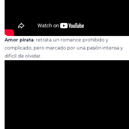
Amor pirata
: retrata un romance prohibido y
complicado, pero marcado por una pasión intensa y
difícil de olvidar.