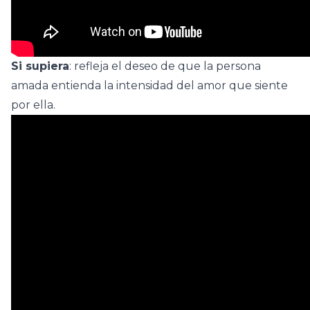
Si supiera
: refleja el deseo de que la persona
amada entienda la intensidad del amor que siente
por ella.