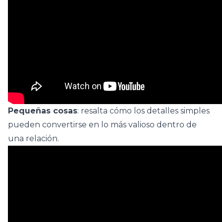
Pequeñas cosas
: resalta cómo los detalles simples
pueden convertirse en lo más valioso dentro de
una relación.