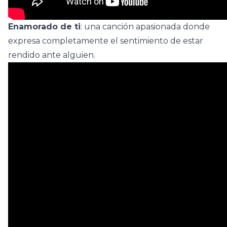
Enamorado de ti
: una canción apasionada donde
expresa completamente el sentimiento de estar
rendido ante alguien.