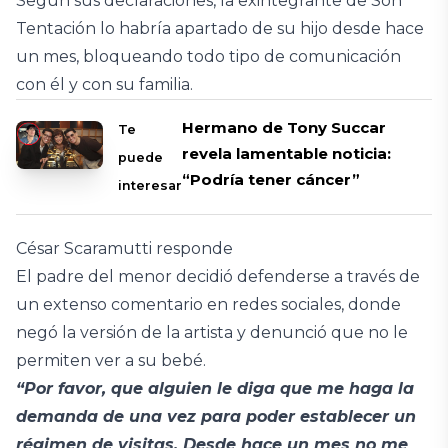
Según sus declaraciones, la exintegrante de Son
Tentación lo habría apartado de su hijo desde hace
un mes, bloqueando todo tipo de comunicación
con él y con su familia.
Hermano de Tony Succar
Te
revela lamentable noticia:
puede
“Podría tener cáncer”
interesar
César Scaramutti responde
El padre del menor decidió defenderse a través de
un extenso comentario en redes sociales, donde
negó la versión de la artista y denunció que no le
permiten ver a su bebé.
“Por favor, que alguien le diga que me haga la
demanda de una vez para poder establecer un
régimen de visitas. Desde hace un mes no me