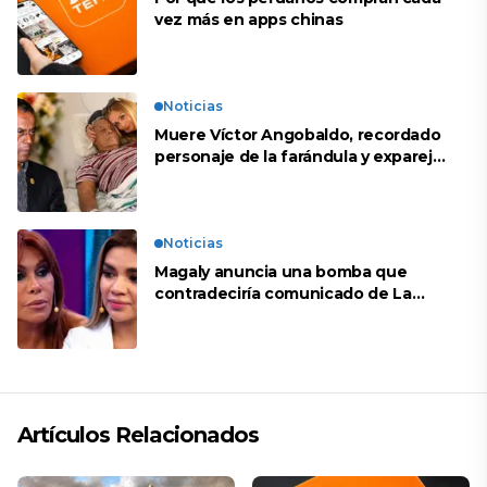
vez más en apps chinas
Noticias
Muere Víctor Angobaldo, recordado
personaje de la farándula y expareja
de Shirley Cherres
Noticias
Magaly anuncia una bomba que
contradeciría comunicado de La
Bella Luz: “Hay un audio”
Artículos Relacionados