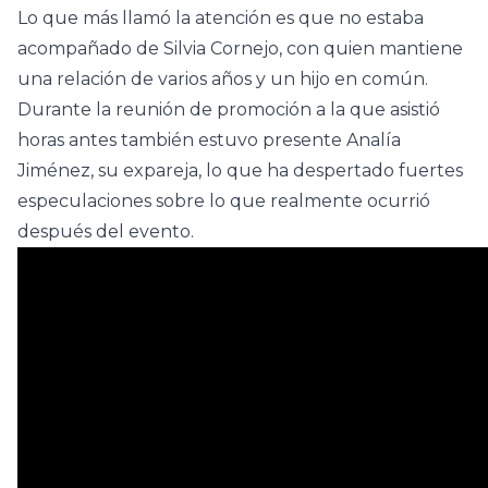
Lo que más llamó la atención es que no estaba
acompañado de Silvia Cornejo, con quien mantiene
una relación de varios años y un hijo en común.
Durante la reunión de promoción a la que asistió
horas antes también estuvo presente Analía
Jiménez, su expareja, lo que ha despertado fuertes
especulaciones sobre lo que realmente ocurrió
después del evento.