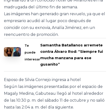
ingresando a un conocido hotel de Miraflores en la
madrugada del último fin de semana.
Las imágenes han generado gran revuelo, ya que el
empresario acudió al lugar poco después de
coincidir con su exnovia, Analía Jiménez, en un
reencuentro de promoción.
Samantha Batallanos arremete
Te
contra Álvaro Rod: “Siempre fui
puede
mucha manzana para ese
interesar
gusanito”
Esposo de Silvia Cornejo ingresa a hotel
Según las imágenes presentadas por el espacio de
Magaly Medina, Gabuteau llegó al hotel alrededor
de las 10:30 p. m. del sábado 11 de octubre y no salió
hasta las 2:04 a. m. del día siguiente.