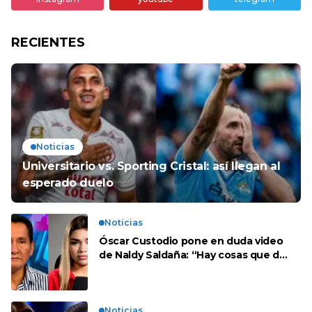
RECIENTES
Noticias
Universitario vs. Sporting Cristal: así llegan al
esperado duelo
Noticias
Óscar Custodio pone en duda video
de Naldy Saldaña: “Hay cosas que de
repente se han editado”
Noticias