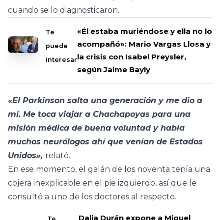
cuando se lo diagnosticaron.
«Él estaba muriéndose y ella no lo
Te
acompañó»: Mario Vargas Llosa y
puede
la crisis con Isabel Preysler,
interesar
según Jaime Bayly
«El Parkinson salta una generación y me dio a
mí. Me toca viajar a Chachapoyas para una
misión médica de buena voluntad y había
muchos neurólogos ahí que venían de Estados
Unidos»,
relató.
En ese momento, el galán de los noventa tenía una
cojera inexplicable en el pie izquierdo, así que le
consultó a uno de los doctores al respecto.
Dalia Durán expone a Miguel
Te