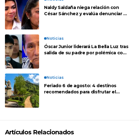
Naldy Saldaña niega relación con
César Sánchez y evalúa denunciar a
su esposa: “Es una difamación”
Noticias
Óscar Junior liderará La Bella Luz tras
salida de su padre por polémica con
Naldy Saldaña
Noticias
Feriado 6 de agosto: 4 destinos
recomendados para disfrutar el
descanso
Artículos Relacionados