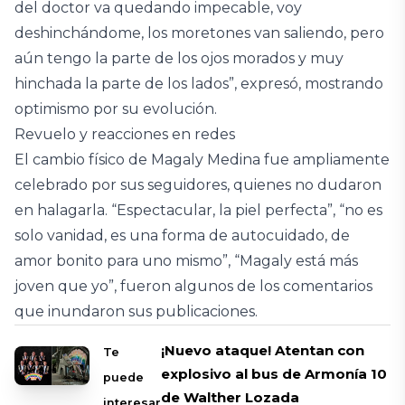
del doctor va quedando impecable, voy
deshinchándome, los moretones van saliendo, pero
aún tengo la parte de los ojos morados y muy
hinchada la parte de los lados”, expresó, mostrando
optimismo por su evolución.
Revuelo y reacciones en redes
El cambio físico de Magaly Medina fue ampliamente
celebrado por sus seguidores, quienes no dudaron
en halagarla. “Espectacular, la piel perfecta”, “no es
solo vanidad, es una forma de autocuidado, de
amor bonito para uno mismo”, “Magaly está más
joven que yo”, fueron algunos de los comentarios
que inundaron sus publicaciones.
¡Nuevo ataque! Atentan con
Te
explosivo al bus de Armonía 10
puede
de Walther Lozada
interesar