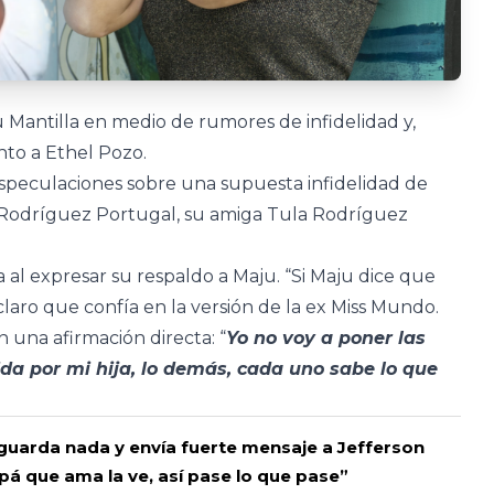
Mantilla en medio de rumores de infidelidad y,
nto a Ethel Pozo.
 especulaciones sobre una supuesta infidelidad de
n Rodríguez Portugal, su amiga Tula Rodríguez
a al expresar su respaldo a Maju. “Si Maju dice que
claro que confía en la versión de la ex Miss Mundo.
 una afirmación directa: “
Yo no voy a poner las
da por mi hija, lo demás, cada uno sabe lo que
guarda nada y envía fuerte mensaje a Jefferson
pá que ama la ve, así pase lo que pase”