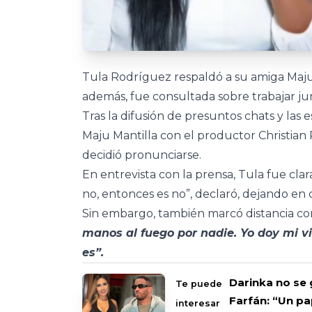
Tula Rodríguez respaldó a su amiga Maju 
además, fue consultada sobre trabajar ju
Tras la difusión de presuntos chats y las
Maju Mantilla con el productor Christia
decidió pronunciarse.
En entrevista con la prensa, Tula fue clar
no, entonces es no”, declaró, dejando en 
Sin embargo, también marcó distancia con
manos al fuego por nadie. Yo doy mi vi
es”.
Darinka no se 
Te puede
Farfán: “Un pa
interesar