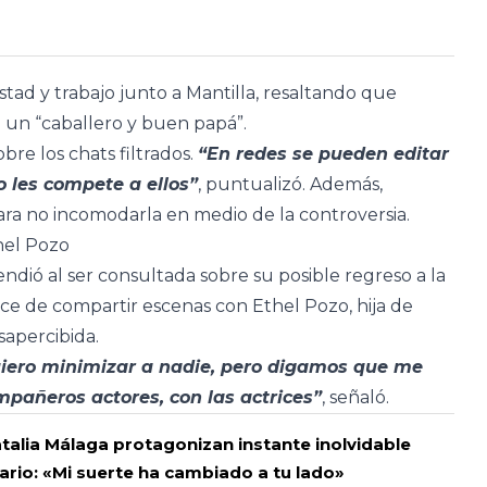
stad y trabajo junto a Mantilla, resaltando que
un “caballero y buen papá”.
bre los chats filtrados.
“En redes se pueden editar
 les compete a ellos”
, puntualizó. Además,
ra no incomodarla en medio de la controversia.
hel Pozo
ió al ser consultada sobre su posible regreso a la
nce de compartir escenas con Ethel Pozo, hija de
sapercibida.
uiero minimizar a nadie, pero digamos que me
mpañeros actores, con las actrices”
, señaló.
atalia Málaga protagonizan instante inolvidable
ario: «Mi suerte ha cambiado a tu lado»