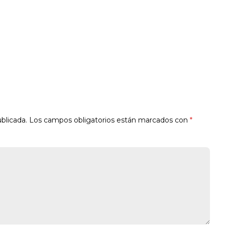
blicada.
Los campos obligatorios están marcados con
*