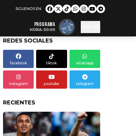
Programa
MENU
HORA: 00:00
REDES SOCIALES
facebook
tiktok
whatsapp
instagram
youtube
telegram
RECIENTES