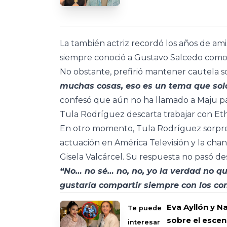
La también actriz recordó los años de ami
siempre conoció a Gustavo Salcedo como 
No obstante, prefirió mantener cautela so
muchas cosas, eso es un tema que solo
confesó que aún no ha llamado a Maju pa
Tula Rodríguez descarta trabajar con Et
En otro momento, Tula Rodríguez sorprend
actuación en América Televisión y la cha
Gisela Valcárcel. Su respuesta no pasó de
“No… no sé… no, no, yo la verdad no q
gustaría compartir siempre con los co
Eva Ayllón y N
Te puede
sobre el escen
interesar