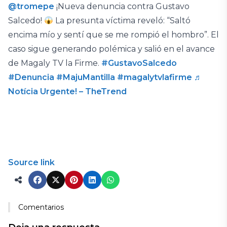
@tromepe
¡Nueva denuncia contra Gustavo
Salcedo!
La presunta víctima reveló: “Saltó
encima mío y sentí que se me rompió el hombro”. El
caso sigue generando polémica y salió en el avance
de Magaly TV la Firme.
#GustavoSalcedo
#Denuncia
#MajuMantilla
#magalytvlafirme
♬
Notícia Urgente! – TheTrend
Source link
Comentarios