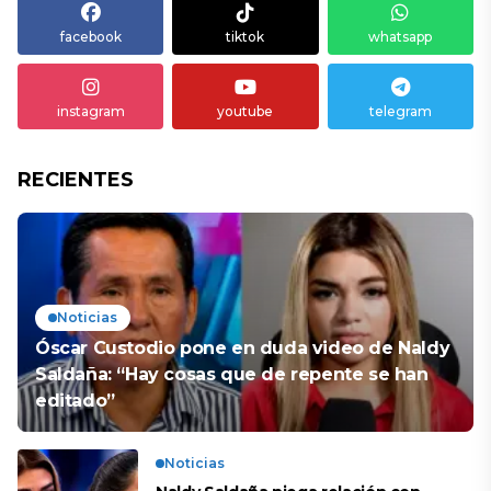
facebook
tiktok
whatsapp
instagram
youtube
telegram
RECIENTES
Noticias
Óscar Custodio pone en duda video de Naldy
Saldaña: “Hay cosas que de repente se han
editado”
Noticias