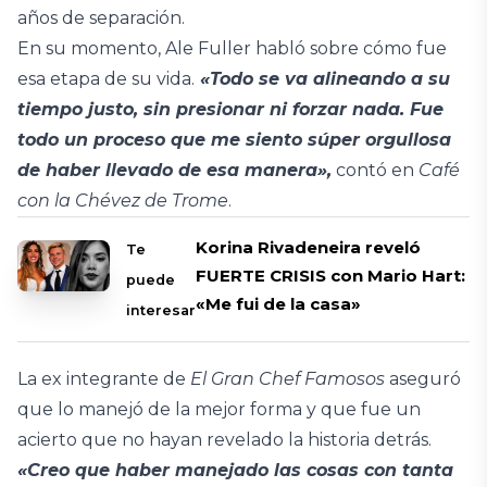
años de separación.
En su momento, Ale Fuller habló sobre cómo fue
esa etapa de su vida.
«Todo se va alineando a su
tiempo justo, sin presionar ni forzar nada. Fue
todo un proceso que me siento súper orgullosa
de haber llevado de esa manera»,
contó en
Café
con la Chévez de Trome
.
Korina Rivadeneira reveló
Te
FUERTE CRISIS con Mario Hart:
puede
«Me fui de la casa»
interesar
La ex integrante de
El Gran Chef Famosos
aseguró
que lo manejó de la mejor forma y que fue un
acierto que no hayan revelado la historia detrás.
«Creo que haber manejado las cosas con tanta