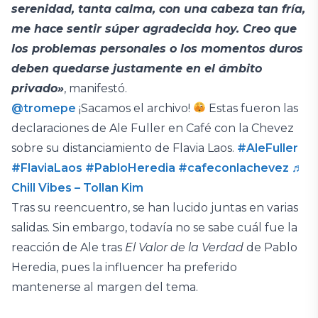
serenidad, tanta calma, con una cabeza tan fría,
me hace sentir súper agradecida hoy. Creo que
los problemas personales o los momentos duros
deben quedarse justamente en el ámbito
privado»
, manifestó.
@tromepe
¡Sacamos el archivo!
Estas fueron las
declaraciones de Ale Fuller en Café con la Chevez
sobre su distanciamiento de Flavia Laos.
#AleFuller
#FlaviaLaos
#PabloHeredia
#cafeconlachevez
♬
Chill Vibes – Tollan Kim
Tras su reencuentro, se han lucido juntas en varias
salidas. Sin embargo, todavía no se sabe cuál fue la
reacción de Ale tras
El Valor de la Verdad
de Pablo
Heredia, pues la influencer ha preferido
mantenerse al margen del tema.