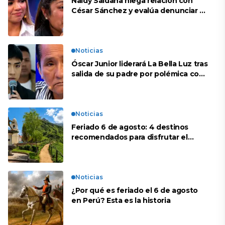
Naldy Saldaña niega relación con
César Sánchez y evalúa denunciar a
su esposa: “Es una difamación”
Noticias
Óscar Junior liderará La Bella Luz tras
salida de su padre por polémica con
Naldy Saldaña
Noticias
Feriado 6 de agosto: 4 destinos
recomendados para disfrutar el
descanso
Noticias
¿Por qué es feriado el 6 de agosto
en Perú? Esta es la historia