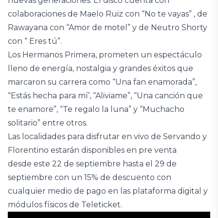
nuevas generaciones. El disco cuenta con
colaboraciones de Maelo Ruiz con “No te vayas” , de
Rawayana con “Amor de motel” y de Neutro Shorty
con “ Eres tú”.
Los Hermanos Primera, prometen un espectáculo
lleno de energía, nostalgia y grandes éxitos que
marcaron su carrera como “Una fan enamorada”,
“Estás hecha para mí’, “Aliviame”, “Una canción que
te enamore”, “Te regalo la luna” y “Muchacho
solitario” entre otros.
Las localidades para disfrutar en vivo de Servando y
Florentino estarán disponibles en pre venta
desde este 22 de septiembre hasta el 29 de
septiembre con un 15% de descuento con
cualquier medio de pago en las plataforma digital y
módulos físicos de Teleticket.