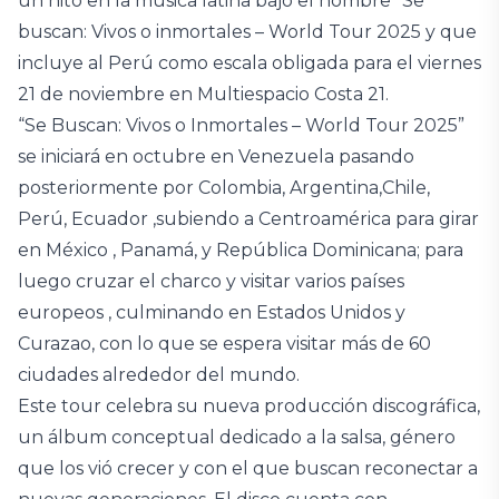
un hito en la música latina bajo el nombre “Se
buscan: Vivos o inmortales – World Tour 2025 y que
incluye al Perú como escala obligada para el viernes
21 de noviembre en Multiespacio Costa 21.
“Se Buscan: Vivos o Inmortales – World Tour 2025”
se iniciará en octubre en Venezuela pasando
posteriormente por Colombia, Argentina,Chile,
Perú, Ecuador ,subiendo a Centroamérica para girar
en México , Panamá, y República Dominicana; para
luego cruzar el charco y visitar varios países
europeos , culminando en Estados Unidos y
Curazao, con lo que se espera visitar más de 60
ciudades alrededor del mundo.
Este tour celebra su nueva producción discográfica,
un álbum conceptual dedicado a la salsa, género
que los vió crecer y con el que buscan reconectar a