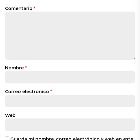
Comentario
*
Nombre
*
Correo electrónico
*
Web
Guarda mi nombre, correo electrónico y web en este