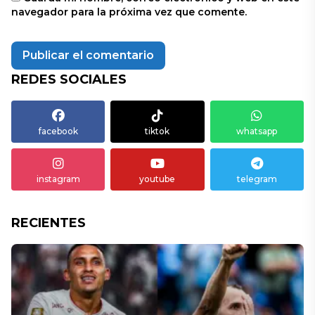
navegador para la próxima vez que comente.
REDES SOCIALES
facebook
tiktok
whatsapp
instagram
youtube
telegram
RECIENTES