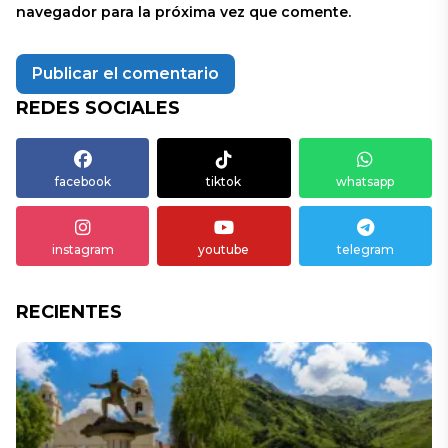
navegador para la próxima vez que comente.
REDES SOCIALES
facebook
tiktok
whatsapp
instagram
youtube
telegram
RECIENTES