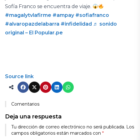
Sofía Franco se encuentra de viaje.
#magalytvlafirme
#ampay
#sofiafranco
#alvaropazdelabarra
#infidelidad
♬ sonido
original – El Popular.pe
Source link
Comentarios
Deja una respuesta
Tu dirección de correo electrónico no será publicada.
Los
campos obligatorios están marcados con
*