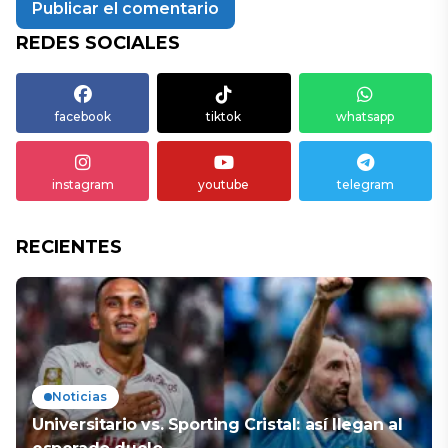
REDES SOCIALES
facebook
tiktok
whatsapp
instagram
youtube
telegram
RECIENTES
Noticias
Universitario vs. Sporting Cristal: así llegan al