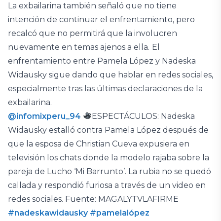
La exbailarina también señaló que no tiene
intención de continuar el enfrentamiento, pero
recalcó que no permitirá que la involucren
nuevamente en temas ajenos a ella.
El
enfrentamiento entre Pamela López y Nadeska
Widausky sigue dando que hablar en redes sociales,
especialmente tras las últimas declaraciones de la
exbailarina.
@infomixperu_94
ESPECTÁCULOS: Nadeska
Widausky estalló contra Pamela López después de
que la esposa de Christian Cueva expusiera en
televisión los chats donde la modelo rajaba sobre la
pareja de Lucho ‘Mi Barrunto’. La rubia no se quedó
callada y respondió furiosa a través de un video en
redes sociales. Fuente: MAGALYTVLAFIRME
#nadeskawidausky
#pamelalópez