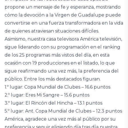
propone un mensaje de fe y esperanza, mostrando
cómo la devoción a la Virgen de Guadalupe puede
convertirse en una fuerza transformadora en la vida
de quienes atraviesan situaciones difíciles.
Asimismo, nuestra casa televisora América televisión,
sigue liderando con su programación en el ranking
de los 25 programas más vistos del día, en esta
ocasión con 19 producciones en el listado, lo que
sigue reafirmando una vez más, la preferencia del
público. Entre los más destacados figuran.
1.º lugar: Copa Mundial de Clubes – 16.6 puntos
2.º lugar: Eres Mi Sangre – 15.6 puntos
3.º lugar: El Rincón del Hincha – 13.1 puntos
5.º lugar: Ant. Copa Mundial de Clubes – 12.3 puntos
América, agradece una vez más al público por su
preferencia y seguir eligiendo día tras día nuestra