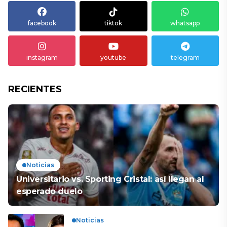
facebook
tiktok
whatsapp
instagram
youtube
telegram
RECIENTES
Noticias
Universitario vs. Sporting Cristal: así llegan al
esperado duelo
Noticias