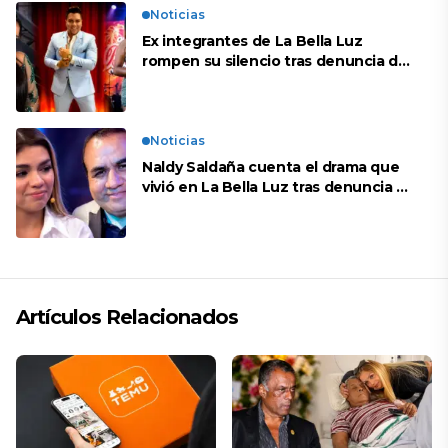
Noticias
Ex integrantes de La Bella Luz
rompen su silencio tras denuncia de
Naldy: “Todo el mundo lo sabía”
Noticias
Naldy Saldaña cuenta el drama que
vivió en La Bella Luz tras denuncia al
director musical: “No me parece
justo”
Artículos Relacionados