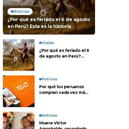
Noticias
¿Por qué es feriado el 6 de agosto
en Perú? Esta es la historia
Virales
¿Por qué es feriado el 6
de agosto en Perú?
Esta es la historia
Noticias
Por qué los peruanos
compran cada vez más
en apps chinas
Noticias
Muere Víctor
Angobaldo, recordado