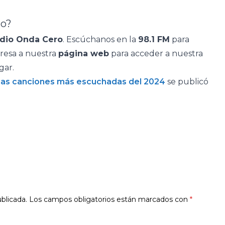
ro?
dio Onda Cero
. Escúchanos en la
98.1 FM
para
gresa a nuestra
página web
para acceder a nuestra
gar.
las canciones más escuchadas del 2024
se publicó
blicada.
Los campos obligatorios están marcados con
*