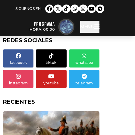
Programa
MENU
HORA: 00:00
REDES SOCIALES
facebook
tiktok
whatsapp
instagram
youtube
telegram
RECIENTES