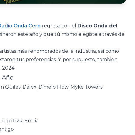
Radio Onda Cero
regresa con el
Disco Onda del
naron este año y que tú mismo elegiste a través de
 artistas más renombrados de la industria, así como
staron tus preferencias. Y, por supuesto, también
l 2024.
l Año
in Quiles, Dalex, Dimelo Flow, Myke Towers
 Tiago Pzk, Emilia
ontigo