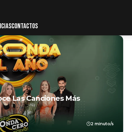
ICIAS
CONTACTOS
oce Las Canciones Más
2 minuto/s