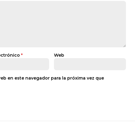
ectrónico
*
Web
web en este navegador para la próxima vez que