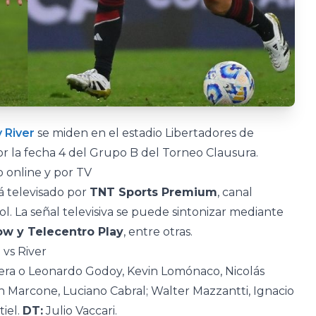
 River
se miden en el estadio Libertadores de
or la fecha 4 del Grupo B del Torneo Clausura.
 online y por TV
rá televisado por
TNT Sports Premium
, canal
ol. La señal televisiva se puede sintonizar mediante
ow y Telecentro Play
, entre otras.
vs River
era o Leonardo Godoy, Kevin Lomónaco, Nicolás
án Marcone, Luciano Cabral; Walter Mazzantti, Ignacio
iel.
DT:
Julio Vaccari.