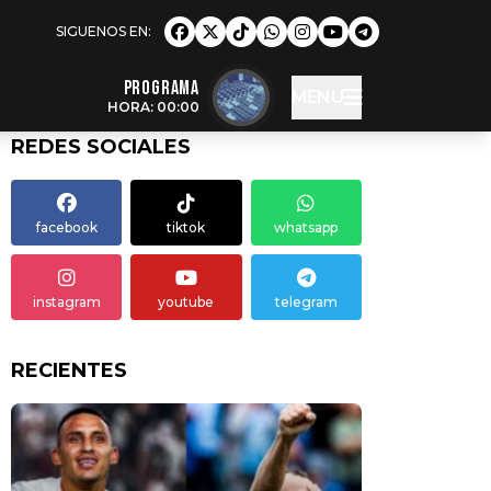
Programa
MENU
HORA: 00:00
REDES SOCIALES
facebook
tiktok
whatsapp
instagram
youtube
telegram
RECIENTES