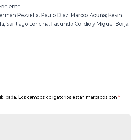
endiente
ermán Pezzella, Paulo Díaz, Marcos Acuña; Kevin
a; Santiago Lencina, Facundo Colidio y Miguel Borja.
blicada.
Los campos obligatorios están marcados con
*