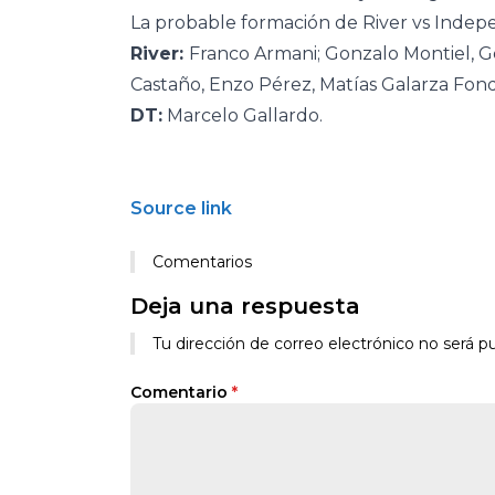
La probable formación de River vs Indep
River:
Franco Armani; Gonzalo Montiel, G
Castaño, Enzo Pérez, Matías Galarza Fond
DT:
Marcelo Gallardo.
Source link
Comentarios
Deja una respuesta
Tu dirección de correo electrónico no será pu
Comentario
*