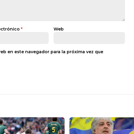
ectrónico
*
Web
web en este navegador para la próxima vez que