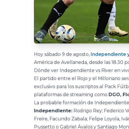
Hoy sábado 9 de agosto,
Independiente y
América de Avellaneda, desde las 18.30 p
Dónde ver Independiente vs River en vivo
El partido entre el Rojo y el Millonario se
exclusivo para los suscriptos al Pack Fútb
plataformas de streaming como
DGO, Fl
La probable formación de Independiente 
Independiente:
Rodrigo Rey; Federico V
Freire, Facundo Zabala; Felipe Loyola, Iv
Pussetto o Gabriel Ávalos y Santiago Mont