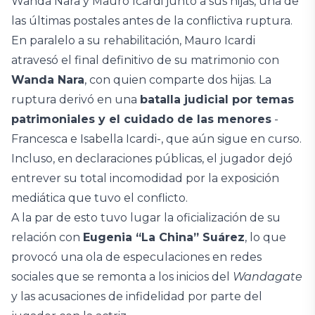
Wanda Nara y Mauro Icardi junto a sus hijas, una de
las últimas postales antes de la conflictiva ruptura.
En paralelo a su rehabilitación, Mauro Icardi
atravesó el final definitivo de su matrimonio con
Wanda Nara
, con quien comparte dos hijas. La
ruptura derivó en una
batalla judicial por temas
patrimoniales y el cuidado de las menores
-
Francesca e Isabella Icardi-, que aún sigue en curso.
Incluso, en declaraciones públicas, el jugador dejó
entrever su total incomodidad por la exposición
mediática que tuvo el conflicto.
A la par de esto tuvo lugar la oficialización de su
relación con
Eugenia “La China” Suárez
, lo que
provocó una ola de especulaciones en redes
sociales que se remonta a los inicios del
Wandagate
y las acusaciones de infidelidad por parte del