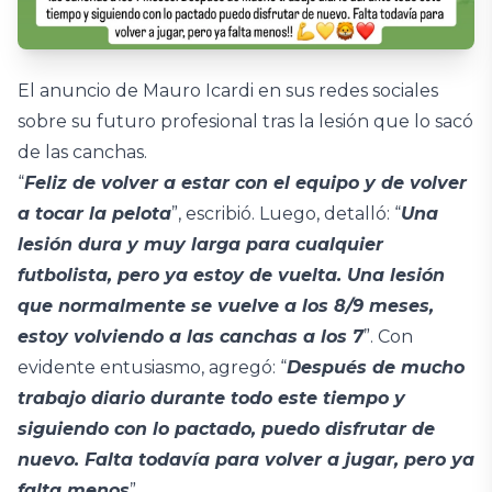
El anuncio de Mauro Icardi en sus redes sociales
sobre su futuro profesional tras la lesión que lo sacó
de las canchas.
“
Feliz de volver a estar con el equipo y de volver
a tocar la pelota
”, escribió. Luego, detalló: “
Una
lesión dura y muy larga para cualquier
futbolista, pero ya estoy de vuelta. Una lesión
que normalmente se vuelve a los 8/9 meses,
estoy volviendo a las canchas a los 7
”. Con
evidente entusiasmo, agregó: “
Después de mucho
trabajo diario durante todo este tiempo y
siguiendo con lo pactado, puedo disfrutar de
nuevo. Falta todavía para volver a jugar, pero ya
falta menos
”.