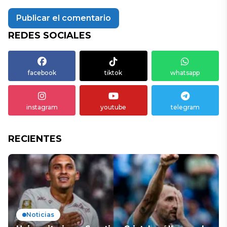
REDES SOCIALES
facebook
tiktok
whatsapp
instagram
youtube
telegram
RECIENTES
Noticias