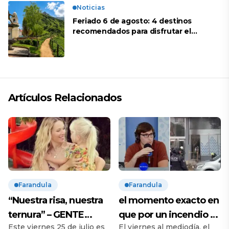
Noticias
Feriado 6 de agosto: 4 destinos
recomendados para disfrutar el
descanso
Artículos Relacionados
Farandula
Farandula
“Nuestra risa, nuestra
el momento exacto en
ternura” – GENTE
que por un incendio se
Este viernes 25 de julio es
El viernes al mediodía, el