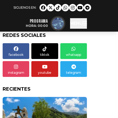
Programa
MENU
HORA: 00:00
REDES SOCIALES
facebook
tiktok
whatsapp
instagram
youtube
telegram
RECIENTES