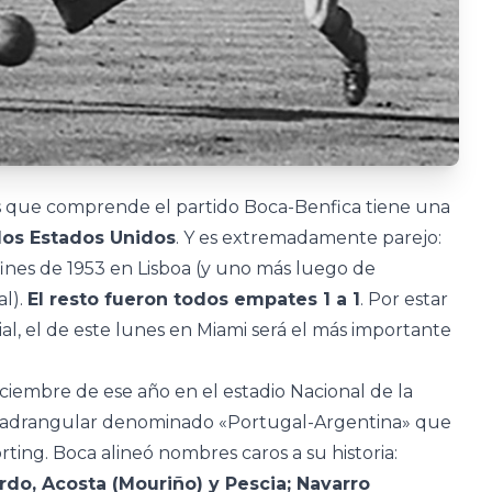
os que comprende el partido Boca-Benfica tiene una
 los Estados Unidos
. Y es extremadamente parejo:
fines de 1953 en Lisboa (y uno más luego de
al).
El resto fueron todos empates 1 a 1
. Por estar
, el de este lunes en Miami será el más importante
diciembre de ese año en el estadio Nacional de la
cuadrangular denominado «Portugal-Argentina» que
ing. Boca alineó nombres caros a su historia:
o, Acosta (Mouriño) y Pescia; Navarro