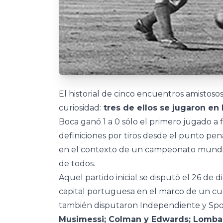
El historial de cinco encuentros amistos
curiosidad:
tres de ellos se jugaron en
Boca ganó 1 a 0 sólo el primero jugado a 
definiciones por tiros desde el punto pen
en el contexto de un campeonato mundial
de todos.
Aquel partido inicial se disputó el 26 de 
capital portuguesa en el marco de un 
también disputaron Independiente y Sport
Musimessi; Colman y Edwards; Lombard