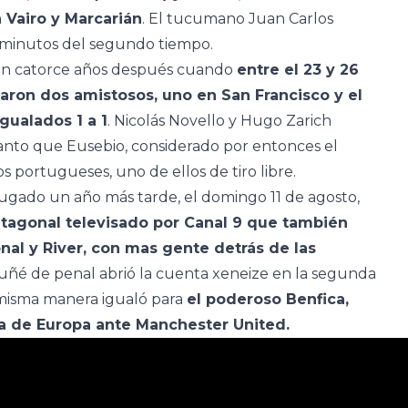
n Vairo y Marcarián
. El tucumano Juan Carlos
s minutos del segundo tiempo.
ron catorce años después cuando
entre el 23 y 26
aron dos amistosos, uno en San Francisco y el
gualados 1 a 1
. Nicolás Novello y Hugo Zarich
anto que Eusebio, considerado por entonces el
s portugueses, uno de ellos de tiro libre.
ugado un año más tarde, el domingo 11 de agosto,
tagonal televisado por Canal 9 que también
nal y River, con mas gente detrás de las
ñé de penal abrió la cuenta xeneize en la segunda
 misma manera igualó para
el poderoso Benfica,
pa de Europa ante Manchester United.