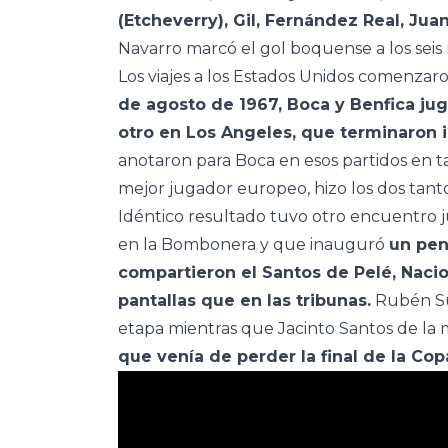
(Etcheverry), Gil, Fernández Real, Jua
Navarro marcó el gol boquense a los sei
Los viajes a los Estados Unidos comenza
de agosto de 1967, Boca y Benfica jug
otro en Los Angeles, que terminaron i
anotaron para Boca en esos partidos en t
mejor jugador europeo, hizo los dos tanto
Idéntico resultado tuvo otro encuentro j
en la Bombonera y que inauguró
un pen
compartieron el Santos de Pelé, Nacio
pantallas que en las tribunas.
Rubén Su
etapa mientras que Jacinto Santos de la
que venía de perder la final de la Co