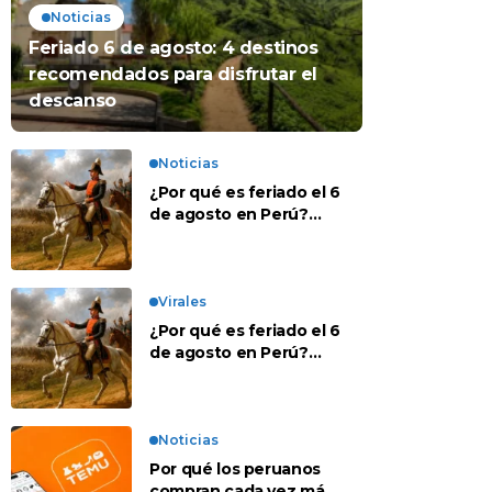
Noticias
Feriado 6 de agosto: 4 destinos
recomendados para disfrutar el
descanso
Noticias
¿Por qué es feriado el 6
de agosto en Perú?
Esta es la historia
Virales
¿Por qué es feriado el 6
de agosto en Perú?
Esta es la historia
Noticias
Por qué los peruanos
compran cada vez más