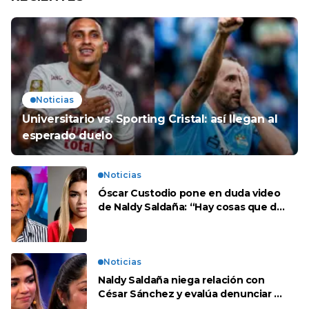
Noticias
Universitario vs. Sporting Cristal: así llegan al
esperado duelo
Noticias
Óscar Custodio pone en duda video
de Naldy Saldaña: “Hay cosas que de
repente se han editado”
Noticias
Naldy Saldaña niega relación con
César Sánchez y evalúa denunciar a
su esposa: “Es una difamación”