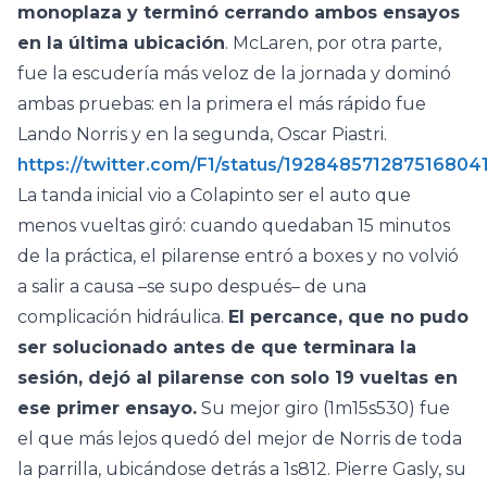
monoplaza y terminó cerrando ambos ensayos
en la última ubicación
. McLaren, por otra parte,
fue la escudería más veloz de la jornada y dominó
ambas pruebas: en la primera el más rápido fue
Lando Norris y en la segunda, Oscar Piastri.
https://twitter.com/F1/status/192848571287516804
La tanda inicial vio a Colapinto ser el auto que
menos vueltas giró: cuando quedaban 15 minutos
de la práctica, el pilarense entró a boxes y no volvió
a salir a causa –se supo después– de una
complicación hidráulica.
El percance, que no pudo
ser solucionado antes de que terminara la
sesión, dejó al pilarense con solo 19 vueltas en
ese primer ensayo.
Su mejor giro (1m15s530) fue
el que más lejos quedó del mejor de Norris de toda
la parrilla, ubicándose detrás a 1s812. Pierre Gasly, su