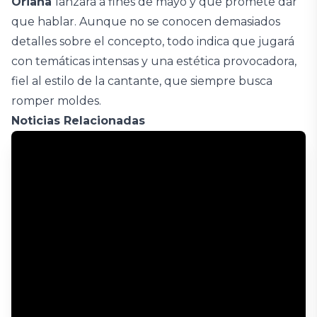
Oriana
lanzará a fines de mayo y que promete dar
que hablar. Aunque no se conocen demasiados
detalles sobre el concepto, todo indica que jugará
con temáticas intensas y una estética provocadora,
fiel al estilo de la cantante, que siempre busca
romper moldes.
Noticias Relacionadas