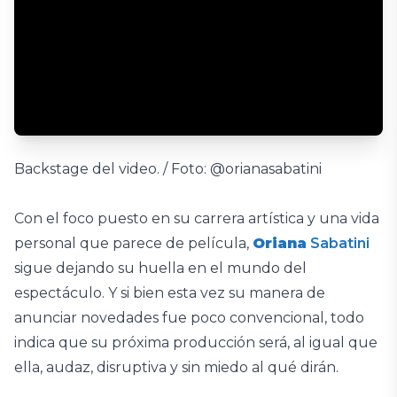
Backstage del video. / Foto: @orianasabatini
Con el foco puesto en su carrera artística y una vida
personal que parece de película,
Oriana
Sabatini
sigue dejando su huella en el mundo del
espectáculo. Y si bien esta vez su manera de
anunciar novedades fue poco convencional, todo
indica que su próxima producción será, al igual que
ella, audaz, disruptiva y sin miedo al qué dirán.