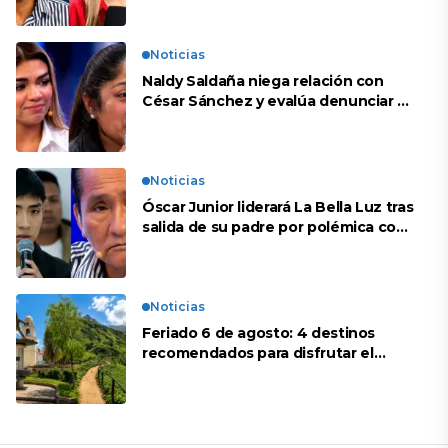
Noticias
Naldy Saldaña niega relación con
César Sánchez y evalúa denunciar a
su esposa: “Es una difamación”
Noticias
Óscar Junior liderará La Bella Luz tras
salida de su padre por polémica con
Naldy Saldaña
Noticias
Feriado 6 de agosto: 4 destinos
recomendados para disfrutar el
descanso