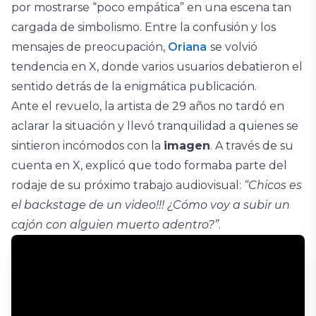
por mostrarse “poco empática” en una escena tan
cargada de simbolismo. Entre la confusión y los
mensajes de preocupación,
Oriana
se volvió
tendencia en X, donde varios usuarios debatieron el
sentido detrás de la enigmática publicación.
Ante el revuelo, la artista de 29 años no tardó en
aclarar la situación y llevó tranquilidad a quienes se
sintieron incómodos con la
imagen
. A través de su
cuenta en X, explicó que todo formaba parte del
rodaje de su próximo trabajo audiovisual:
“Chicos es
el backstage de un video!!! ¿Cómo voy a subir un
cajón con alguien muerto adentro?”
.