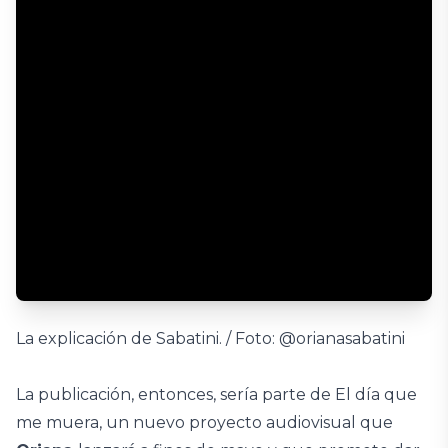
La explicación de Sabatini. / Foto: @orianasabatini
La publicación, entonces, sería parte de El día que
me muera, un nuevo proyecto audiovisual que