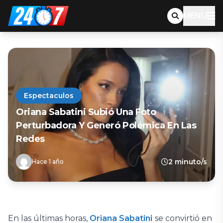
MENU
Espectaculos
Oriana Sabatini Subió Una Foto
Perturbadora Y Generó Polémica En Las
Redes
2 minuto/s
Hace 1 año
En las últimas horas,
Oriana Sabatini
se convirtió en