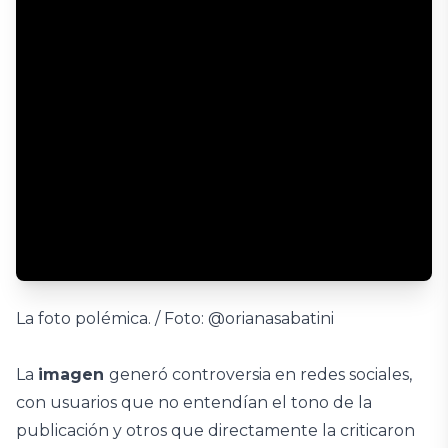
La foto polémica. / Foto: @orianasabatini
La
imagen
generó controversia en redes sociales,
con usuarios que no entendían el tono de la
publicación y otros que directamente la criticaron