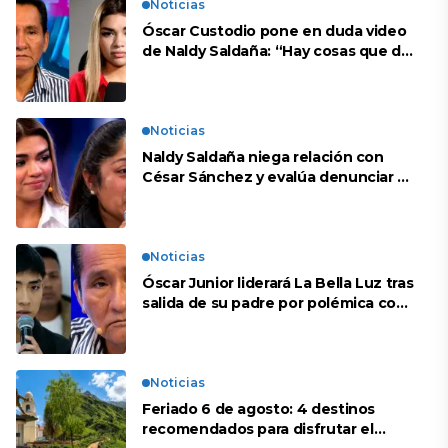
Noticias
Óscar Custodio pone en duda video
de Naldy Saldaña: “Hay cosas que de
repente se han editado”
Noticias
Naldy Saldaña niega relación con
César Sánchez y evalúa denunciar a
su esposa: “Es una difamación”
Noticias
Óscar Junior liderará La Bella Luz tras
salida de su padre por polémica con
Naldy Saldaña
Noticias
Feriado 6 de agosto: 4 destinos
recomendados para disfrutar el