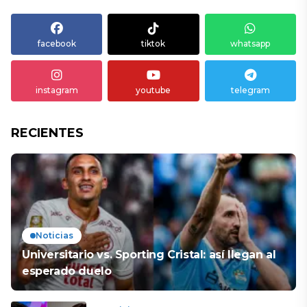
facebook
tiktok
whatsapp
instagram
youtube
telegram
RECIENTES
Noticias
Universitario vs. Sporting Cristal: así llegan al
esperado duelo