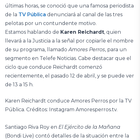
últimas horas, se conoció que una famosa periodista
de la
TV Pública
denunciará al canal de las tres
pelotas por un contundente motivo.
Estamos hablando de
Karen Reichardt
, quien
llevará a la Justicia a la señal por copiarle el nombre
de su programa, llamado
Amores Perros
, para un
segmento en Telefe Noticias. Cabe destacar que el
ciclo que conduce Reichardt comenzó
recientemente, el pasado 12 de abril, y se puede ver
de 13 a 15 h.
Karen Reichardt conduce Amores Perros por la TV
Pública. Créditos: Instagram Amoresperros.tv.
Santiago Riva Roy en
El Ejército de la Mañana
(Bondi Live) contó detalles de la situación entre la