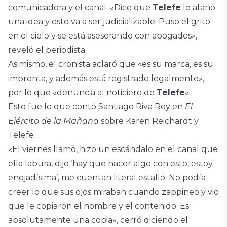
comunicadora y el canal. «Dice que
Telefe
le afanó
una idea y esto va a ser judicializable. Puso el grito
en el cielo y se está asesorando con abogados»,
reveló el periodista.
Asimismo, el cronista aclaró que «es su marca, es su
impronta, y además está registrado legalmente»,
por lo que «denuncia al noticiero de
Telefe
«.
Esto fue lo que contó Santiago Riva Roy en
El
Ejército de la Mañana
sobre Karen Reichardt y
Telefe
«El viernes llamó, hizo un escándalo en el canal que
ella labura, dijo ‘hay que hacer algo con esto, estoy
enojadísima’, me cuentan literal estalló. No podía
creer lo que sus ojos miraban cuando zappineo y vio
que le copiaron el nombre y el contenido. Es
absolutamente una copia», cerró diciendo el