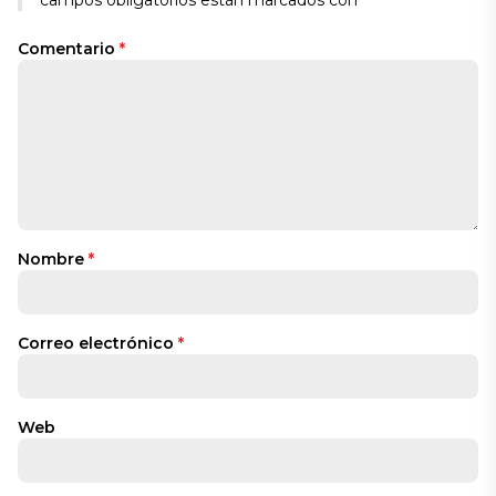
campos obligatorios están marcados con
*
Comentario
*
Nombre
*
Correo electrónico
*
Web