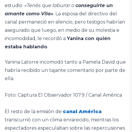
estudio.
«Tenés que laburar o
conseguirte un
amante como Vila»
. La esposa del directivo del
canal permaneció en silencio, pero testigos habrían
asegurado que luego, en medio de su molestia e
incomodidad, le recordó a
Yanina
con quién
estaba hablando
.
Yanina Latorre incomodó tanto a Pamela David que
habría recibido un tajante comentario por parte de
ella.
Foto: Captura El Observador 107.9 / Canal América
El resto de la emisión de
canal América
transcurrió con un clima enrarecido, mientras los
espectadores especulaban sobre las repercusiones