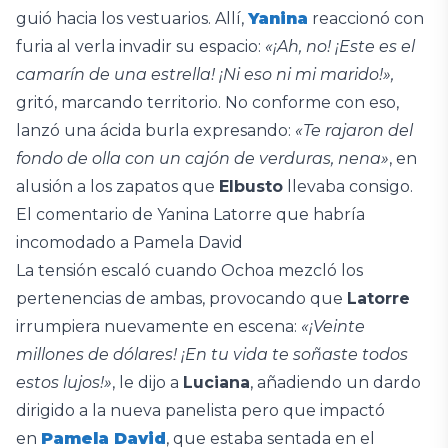
guió hacia los vestuarios. Allí,
Yanina
reaccionó con
furia al verla invadir su espacio:
«¡Ah, no! ¡Este es el
camarín de una estrella! ¡Ni eso ni mi marido!»,
gritó, marcando territorio. No conforme con eso,
lanzó una ácida burla expresando:
«Te rajaron del
fondo de olla con un cajón de verduras, nena»
, en
alusión a los zapatos que
Elbusto
llevaba consigo.
El comentario de Yanina Latorre que habría
incomodado a Pamela David
La tensión escaló cuando Ochoa mezcló los
pertenencias de ambas, provocando que
Latorre
irrumpiera nuevamente en escena:
«¡Veinte
millones de dólares! ¡En tu vida te soñaste todos
estos lujos!»
, le dijo a
Luciana
, añadiendo un dardo
dirigido a la nueva panelista pero que impactó
en
Pamela David
, que estaba sentada en el