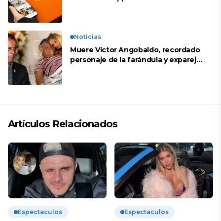
Noticias
Muere Víctor Angobaldo, recordado
personaje de la farándula y expareja
de Shirley Cherres
Artículos Relacionados
Espectaculos
Espectaculos