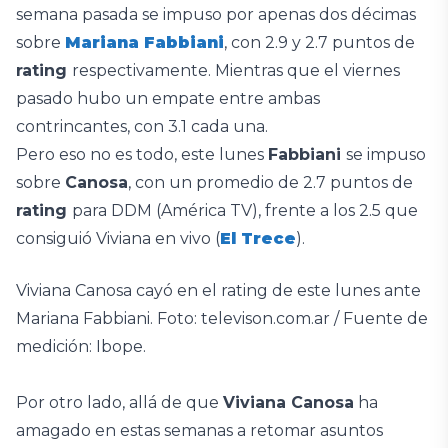
semana pasada se impuso por apenas dos décimas
sobre
Mariana Fabbiani
, con 2.9 y 2.7 puntos de
rating
respectivamente. Mientras que el viernes
pasado hubo un empate entre ambas
contrincantes, con 3.1 cada una.
Pero eso no es todo, este lunes
Fabbiani
se impuso
sobre
Canosa
, con un promedio de 2.7 puntos de
rating
para DDM (América TV), frente a los 2.5 que
consiguió Viviana en vivo (
El Trece
).
Viviana Canosa cayó en el rating de este lunes ante
Mariana Fabbiani. Foto: televison.com.ar / Fuente de
medición: Ibope.
Por otro lado, allá de que
Viviana Canosa
ha
amagado en estas semanas a retomar asuntos