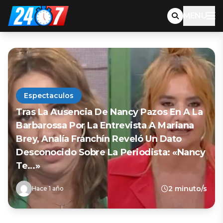
MENU
Espectaculos
Tras La Ausencia De Nancy Pazos En A La
Barbarossa Por La Entrevista A Mariana
Brey, Analía Franchín Reveló Un Dato
Desconocido Sobre La Periodista: «Nancy
Te…»
2 minuto/s
Hace 1 año