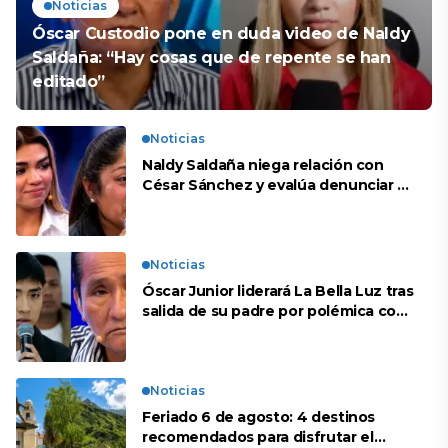
Noticias
Óscar Custodio pone en duda video de Naldy
Saldaña: “Hay cosas que de repente se han
editado”
Noticias
Naldy Saldaña niega relación con
César Sánchez y evalúa denunciar a
su esposa: “Es una difamación”
Noticias
Óscar Junior liderará La Bella Luz tras
salida de su padre por polémica con
Naldy Saldaña
Noticias
Feriado 6 de agosto: 4 destinos
recomendados para disfrutar el