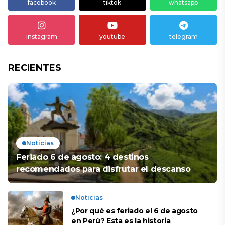
facebook
tiktok
whatsapp
instagram
youtube
telegram
RECIENTES
Noticias
Feriado 6 de agosto: 4 destinos
recomendados para disfrutar el descanso
Noticias
¿Por qué es feriado el 6 de agosto
en Perú? Esta es la historia