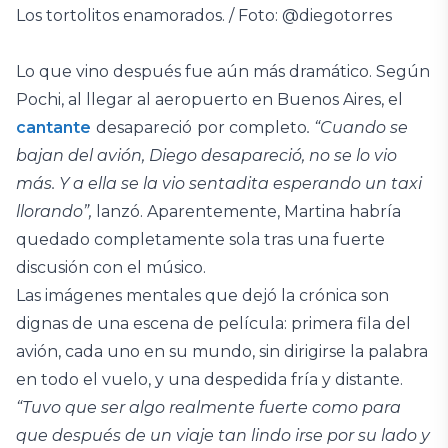
Los tortolitos enamorados. / Foto: @diegotorres
Lo que vino después fue aún más dramático. Según
Pochi, al llegar al aeropuerto en Buenos Aires, el
cantante
desapareció
por completo
. “Cuando se
bajan del avión, Diego desapareció, no se lo vio
más. Y a ella se la vio sentadita esperando un taxi
llorando”,
lanzó. Aparentemente, Martina habría
quedado completamente sola tras una fuerte
discusión con el músico.
Las imágenes mentales que dejó la crónica son
dignas de una escena de película: primera fila del
avión, cada uno en su mundo, sin dirigirse la palabra
en todo el vuelo, y una despedida fría y distante.
“Tuvo que ser algo realmente fuerte como para
que después de un viaje tan lindo irse por su lado y