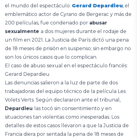
el mundo del espectáculo:
Gerard Depardieu
, el
emblemático actor de Cyrano de Bergerac y más de
200 películas, fue condenado por
abusar
sexualmente
a dos mujeres durante el rodaje de
un film en 2021. La Justicia de París dictó una pena
de 18 meses de prisión en suspenso; sin embargo no
son los únicos casos que lo complican.
El caso de abuso sexual en el espectáculo francés:
Gerard Depardieu
Las denuncias salieron a la luz de parte de dos
trabajadoras del equipo técnico de la película Les
Volets Verts. Según declararon ante el tribunal,
Depardieu
las tocó sin consentimiento y en
situaciones tan violentas como inesperadas. Los
detalles de estos casos llevaron a que la Justicia de
Francia diera por sentada la pena de 18 meses de