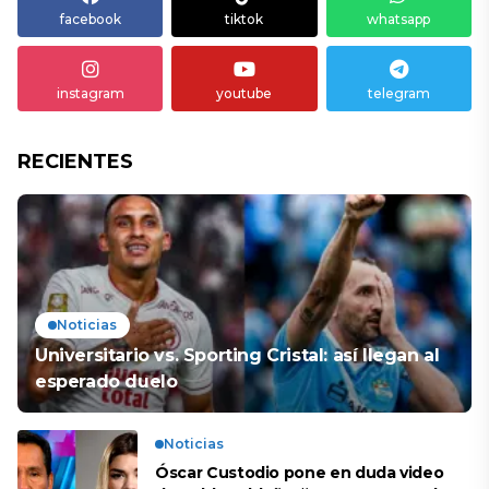
facebook
tiktok
whatsapp
instagram
youtube
telegram
RECIENTES
Noticias
Universitario vs. Sporting Cristal: así llegan al
esperado duelo
Noticias
Óscar Custodio pone en duda video