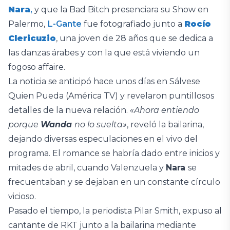
Nara
,
y que la Bad Bitch presenciara su Show en
Palermo,
L-Gante
fue fotografiado junto a
Rocío
Clericuzio
, una joven de 28 años que se dedica a
las danzas árabes y con la que está viviendo un
fogoso affaire.
La noticia se anticipó hace unos días en Sálvese
Quien Pueda (América TV) y revelaron puntillosos
detalles de la nueva relación.
«Ahora entiendo
porque
Wanda
no lo suelta»
, reveló la bailarina,
dejando diversas especulaciones en el vivo del
programa. El romance se habría dado entre inicios y
mitades de abril, cuando Valenzuela y
Nara
se
frecuentaban y se dejaban en un constante círculo
vicioso.
Pasado el tiempo, la periodista Pilar Smith, expuso al
cantante de RKT junto a la bailarina mediante