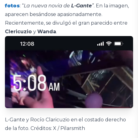
fotos
: “
La nueva novia de
L-Gante
”
. En la imagen,
aparecen besándose apasionadamente.
Recientemente, se divulgó el gran parecido entre
Clericuzio
y
Wanda
.
L-Gante y Rocío Claricuzio en el costado derecho
de la foto. Créditos: X / Pilarsmith