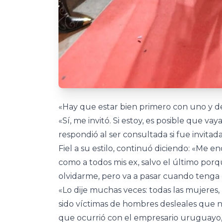
«Hay que estar bien primero con uno y de
«Sí, me invitó. Si estoy, es posible que v
respondió al ser consultada si fue invitad
Fiel a su estilo, continuó diciendo: «Me e
como a todos mis ex, salvo el último porq
olvidarme, pero va a pasar cuando tenga 
«Lo dije muchas veces: todas las mujeres,
sido víctimas de hombres desleales que no
que ocurrió con el empresario uruguayo, 