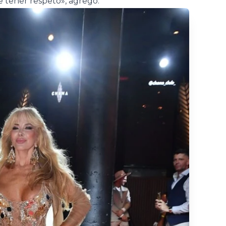
 tener respeto», agregó.