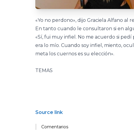
«Yo no perdono», dijo Graciela Alfano al re
En tanto cuando le consultaron si en algú
«Sí, fui muy infiel. No me acuerdo si pe
era lo mío. Cuando soy infiel, miento, ocu
meta los cuernos es su elección».
TEMAS
Source link
Comentarios