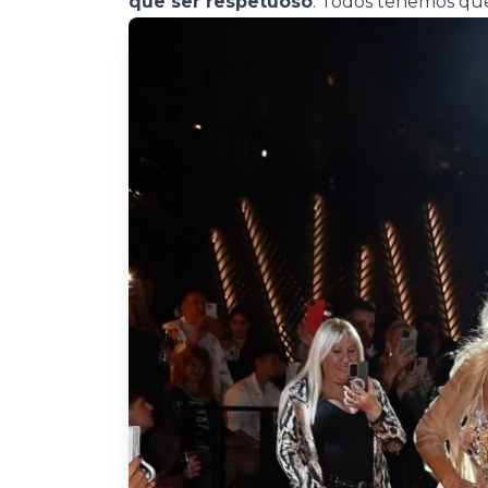
que ser respetuoso
. Todos tenemos que