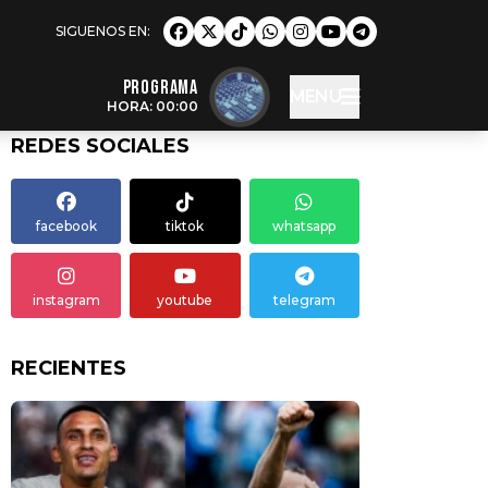
Programa
MENU
HORA: 00:00
REDES SOCIALES
facebook
tiktok
whatsapp
instagram
youtube
telegram
RECIENTES