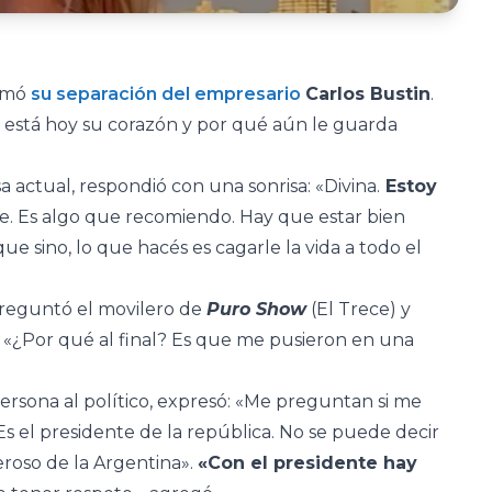
rmó
su separación del empresario
Carlos Bustin
.
o está hoy su corazón y por qué aún le guarda
a actual, respondió con una sonrisa: «Divina.
Estoy
. Es algo que recomiendo. Hay que estar bien
 sino, lo que hacés es cagarle la vida a todo el
e preguntó el movilero de
Puro Show
(El Trece) y
: «¿Por qué al final? Es que me pusieron en una
ersona al político, expresó: «Me preguntan si me
Es el presidente de la república. No se puede decir
roso de la Argentina».
«Con el presidente hay