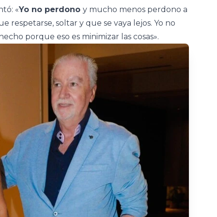
tó: «
Yo no perdono
y mucho menos perdono a
 respetarse, soltar y que se vaya lejos. Yo no
echo porque eso es minimizar las cosas».