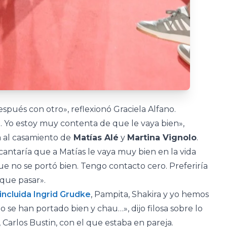
spués con otro», reflexionó Graciela Alfano.
aya. Yo estoy muy contenta de que le vaya bien»,
a al casamiento de
Matías Alé
y
Martina Vignolo
.
ncantaría que a Matías le vaya muy bien en la vida
ue no se portó bien. Tengo contacto cero. Preferiría
que pasar».
incluida Ingrid Grudke
, Pampita, Shakira y yo hemos
 se han portado bien y chau…», dijo filosa sobre lo
Carlos Bustin, con el que estaba en pareja.