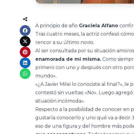
A principio de año
Graciela Alfano
confi
Tras cuatro meses, la actriz confesó cóm
rencor a su último novio.
Al ser consultada por su situación amoros
enamorada de mí misma.
Como siempre
primero con uno y después con otro porque
mundo».
«¿A Javier Milei lo conociste al final?», l
contestó sin vueltas: «No». Luego agregó
situación incómoda».
Respecto a la posibilidad de conocer en p
gustaría conocerlo y uno qué va a decir. 
eso de una figura y del hombre más pode