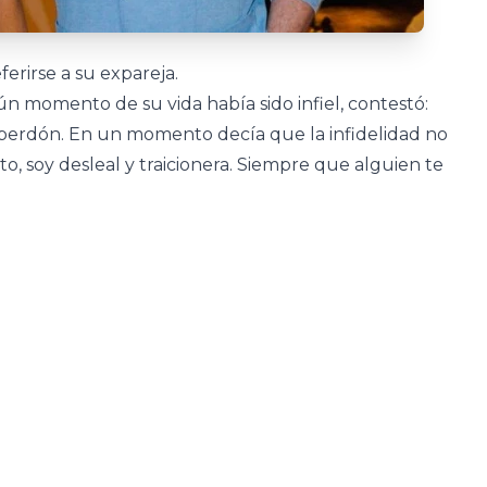
ferirse a su expareja.
n momento de su vida había sido infiel, contestó:
dí perdón. En un momento decía que la infidelidad no
lto, soy desleal y traicionera. Siempre que alguien te