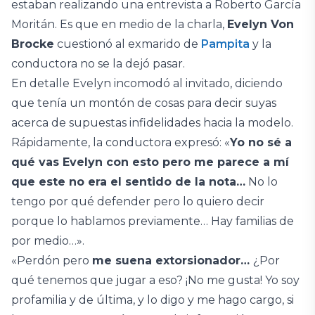
estaban realizando una entrevista a Roberto García
Moritán. Es que en medio de la charla,
Evelyn Von
Brocke
cuestionó al exmarido de
Pampita
y la
conductora no se la dejó pasar.
En detalle Evelyn incomodó al invitado, diciendo
que tenía un montón de cosas para decir suyas
acerca de supuestas infidelidades hacia la modelo.
Rápidamente, la conductora expresó: «
Yo no sé a
qué vas Evelyn con esto pero me parece a mí
que este no era el sentido de la nota…
No lo
tengo por qué defender pero lo quiero decir
porque lo hablamos previamente… Hay familias de
por medio…».
«Perdón pero
me suena extorsionador…
¿Por
qué tenemos que jugar a eso? ¡No me gusta! Yo soy
profamilia y de última, y lo digo y me hago cargo, si