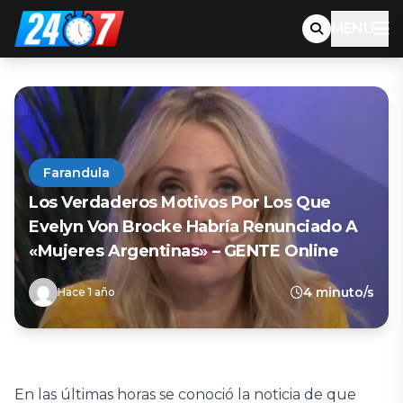
MENU
Farandula
Los Verdaderos Motivos Por Los Que
Evelyn Von Brocke Habría Renunciado A
«Mujeres Argentinas» – GENTE Online
4 minuto/s
Hace 1 año
En las últimas horas se conoció la noticia de que