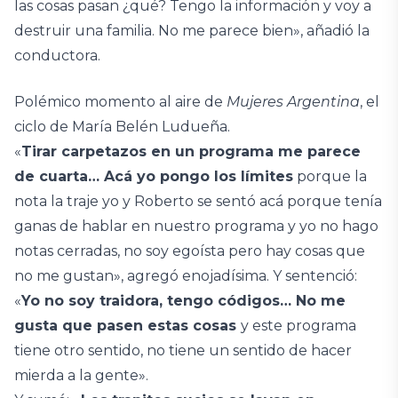
las cosas pasan ¿qué? Tengo la información y voy a
destruir una familia. No me parece bien», añadió la
conductora.
Polémico momento al aire de
Mujeres Argentina
, el
ciclo de María Belén Ludueña.
«
Tirar carpetazos en un programa me parece
de cuarta… Acá yo pongo los límites
porque la
nota la traje yo y Roberto se sentó acá porque tenía
ganas de hablar en nuestro programa y yo no hago
notas cerradas, no soy egoísta pero hay cosas que
no me gustan», agregó enojadísima. Y sentenció:
«
Yo no soy traidora, tengo códigos… No me
gusta que pasen estas cosas
y este programa
tiene otro sentido, no tiene un sentido de hacer
mierda a la gente».