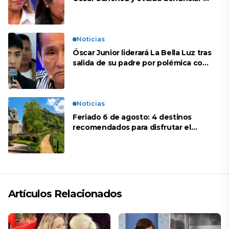
su esposa: “Es una difamación”
Noticias
Óscar Junior liderará La Bella Luz tras
salida de su padre por polémica con
Naldy Saldaña
Noticias
Feriado 6 de agosto: 4 destinos
recomendados para disfrutar el
descanso
Artículos Relacionados