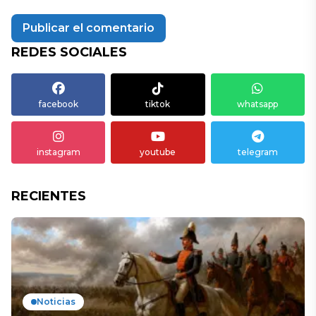
REDES SOCIALES
facebook
tiktok
whatsapp
instagram
youtube
telegram
RECIENTES
Noticias