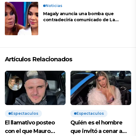
Noticias
Magaly anuncia una bomba que
contradeciría comunicado de La
Bella Luz: “Hay un audio”
Artículos Relacionados
Espectaculos
Espectaculos
El llamativo posteo
Quién es el hombre
con el que Mauro
que invitó a cenar a