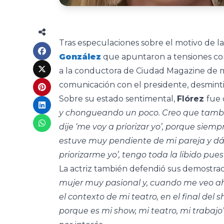
Tras especulaciones sobre el motivo de l
González
que apuntaron a tensiones c
a la conductora de Ciudad Magazine de 
comunicación con el presidente, desmint
Sobre su estado sentimental,
Flórez
fue 
y chongueando un poco. Creo que tamb
dije ‘me voy a priorizar yo’, porque sie
estuve muy pendiente de mi pareja y dá
priorizarme yo’, tengo toda la libido pues
La actriz también defendió sus demostra
mujer muy pasional y, cuando me veo ahí
el contexto de mi teatro, en el final del
porque es mi show, mi teatro, mi trabajo