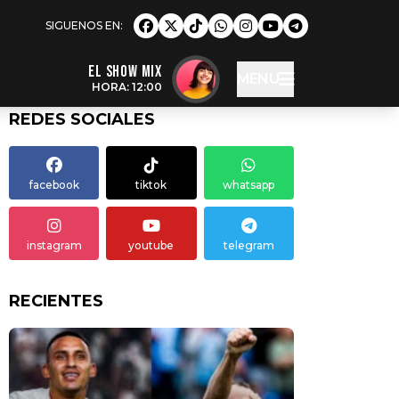
EL SHOW MIX
MENU
HORA: 12:00
REDES SOCIALES
facebook
tiktok
whatsapp
instagram
youtube
telegram
RECIENTES