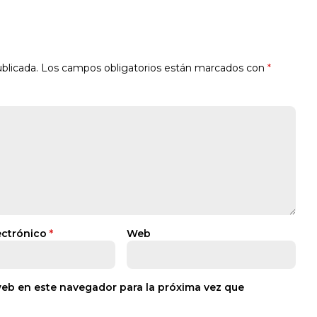
blicada.
Los campos obligatorios están marcados con
*
ectrónico
*
Web
web en este navegador para la próxima vez que