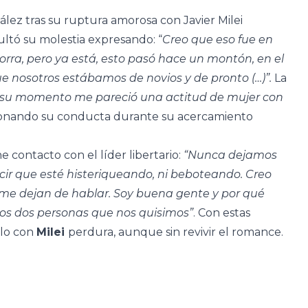
lez tras su ruptura amorosa con Javier Milei
ultó su molestia expresando: “
Creo que eso fue en
ra, pero ya está, esto pasó hace un montón, en el
e nosotros estábamos de novios y de pronto (…)”.
La
n su momento me pareció una actitud de mujer con
ionando su conducta durante su acercamiento
e contacto con el líder libertario:
“Nunca dejamos
cir que esté histeriqueando, ni beboteando. Creo
me dejan de hablar. Soy buena gente y por qué
os dos personas que nos quisimos”
. Con estas
ulo con
Milei
perdura, aunque sin revivir el romance.