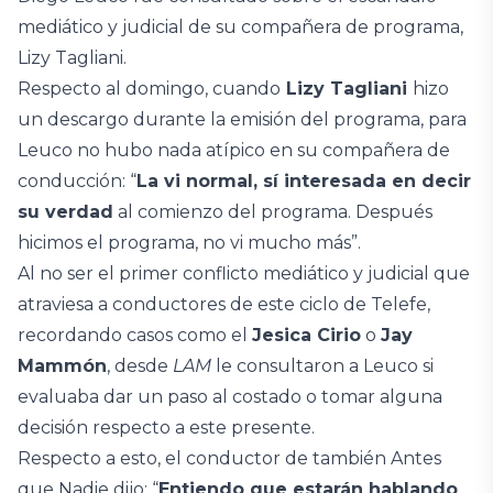
mediático y judicial de su compañera de programa,
Lizy Tagliani.
Respecto al domingo, cuando
Lizy Tagliani
hizo
un descargo durante la emisión del programa, para
Leuco no hubo nada atípico en su compañera de
conducción: “
La vi normal, sí interesada en decir
su verdad
al comienzo del programa. Después
hicimos el programa, no vi mucho más”.
Al no ser el primer conflicto mediático y judicial que
atraviesa a conductores de este ciclo de Telefe,
recordando casos como el
Jesica Cirio
o
Jay
Mammón
, desde
LAM
le consultaron a Leuco si
evaluaba dar un paso al costado o tomar alguna
decisión respecto a este presente.
Respecto a esto, el conductor de también Antes
que Nadie dijo: “
Entiendo que estarán hablando