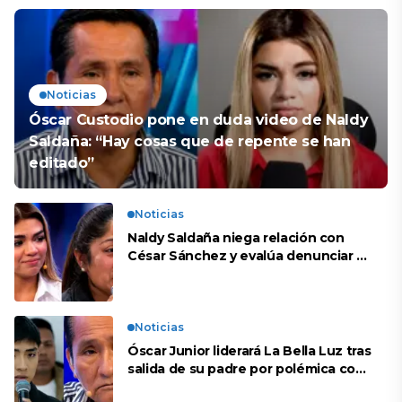
Noticias
Óscar Custodio pone en duda video de Naldy
Saldaña: “Hay cosas que de repente se han
editado”
Noticias
Naldy Saldaña niega relación con
César Sánchez y evalúa denunciar a
su esposa: “Es una difamación”
Noticias
Óscar Junior liderará La Bella Luz tras
salida de su padre por polémica con
Naldy Saldaña