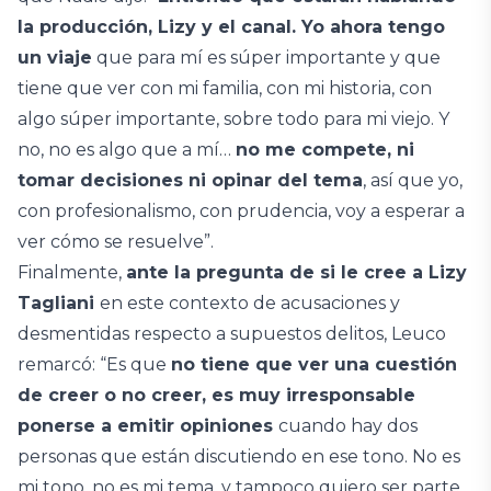
la producción, Lizy y el canal. Yo ahora tengo
un viaje
que para mí es súper importante y que
tiene que ver con mi familia, con mi historia, con
algo súper importante, sobre todo para mi viejo. Y
no, no es algo que a mí…
no me compete, ni
tomar decisiones ni opinar del tema
, así que yo,
con profesionalismo, con prudencia, voy a esperar a
ver cómo se resuelve”.
Finalmente,
ante la pregunta de si le cree a Lizy
Tagliani
en este contexto de acusaciones y
desmentidas respecto a supuestos delitos, Leuco
remarcó: “Es que
no tiene que ver una cuestión
de creer o no creer, es muy irresponsable
ponerse a emitir opiniones
cuando hay dos
personas que están discutiendo en ese tono. No es
mi tono, no es mi tema, y tampoco quiero ser parte