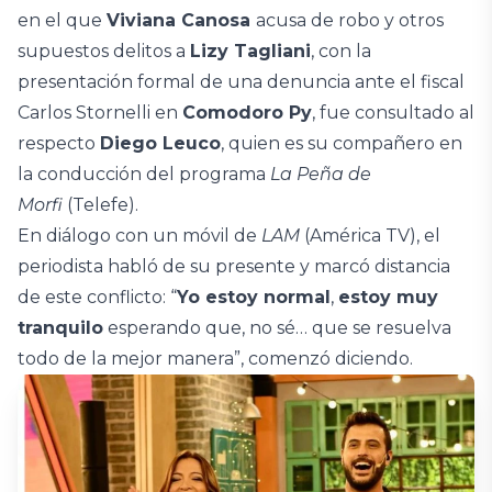
en el que
Viviana Canosa
acusa de robo y otros
supuestos delitos a
Lizy Tagliani
, con la
presentación formal de una denuncia ante el fiscal
Carlos Stornelli en
Comodoro Py
, fue consultado al
respecto
Diego Leuco
, quien es su compañero en
la conducción del programa
La Peña de
Morfi
(Telefe).
En diálogo con un móvil de
LAM
(América TV), el
periodista habló de su presente y marcó distancia
de este conflicto: “
Yo estoy normal
,
estoy muy
tranquilo
esperando que, no sé… que se resuelva
todo de la mejor manera”, comenzó diciendo.