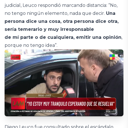
judicial, Leuco respondió marcando distancia: “No,
no tengo ningún elemento, nada que decir.
Una
persona dice una cosa, otra persona dice otra,
sería temerario y muy irresponsable
de mí parte o de cualquiera, emitir una opinión
,
porque no tengo idea”.
Diego Leuco fue consultado sobre el escándalo