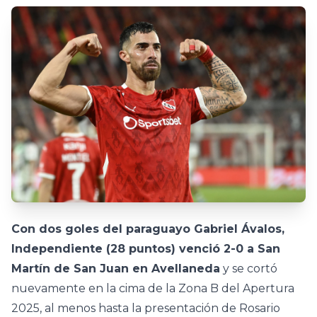
Con dos goles del paraguayo Gabriel Ávalos,
Independiente (28 puntos) venció 2-0 a San
Martín de San Juan en Avellaneda
y se cortó
nuevamente en la cima de la Zona B del Apertura
2025, al menos hasta la presentación de Rosario