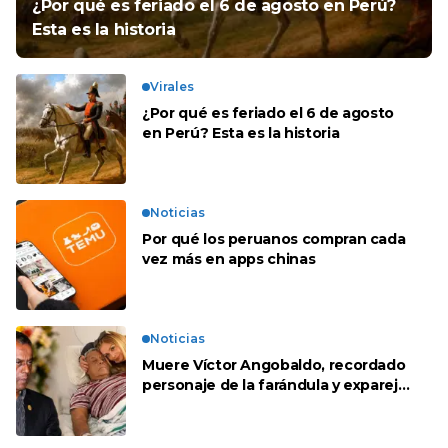
¿Por qué es feriado el 6 de agosto en Perú?
Esta es la historia
Virales
¿Por qué es feriado el 6 de agosto
en Perú? Esta es la historia
Noticias
Por qué los peruanos compran cada
vez más en apps chinas
Noticias
Muere Víctor Angobaldo, recordado
personaje de la farándula y expareja
de Shirley Cherres