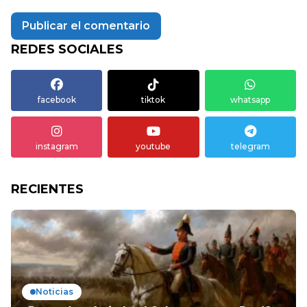
REDES SOCIALES
facebook
tiktok
whatsapp
instagram
youtube
telegram
RECIENTES
Noticias