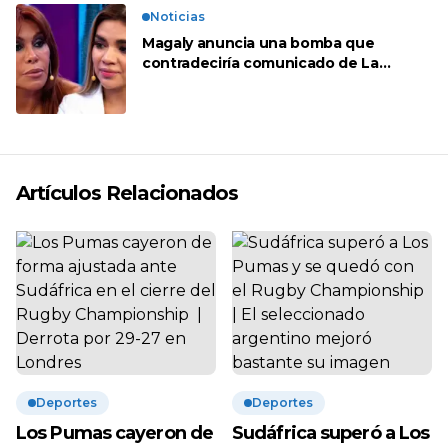
Noticias
Magaly anuncia una bomba que
contradeciría comunicado de La
Bella Luz: “Hay un audio”
Artículos Relacionados
Deportes
Deportes
Los Pumas cayeron de
Sudáfrica superó a Los