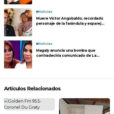
Noticias
Muere Víctor Angobaldo, recordado
personaje de la farándula y expareja
de Shirley Cherres
Noticias
Magaly anuncia una bomba que
contradeciría comunicado de La
Bella Luz: “Hay un audio”
Artículos Relacionados