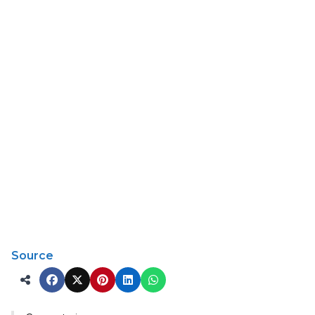
Source