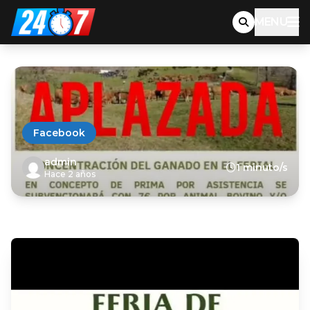
MENU
Facebook
admin
1 minuto/s
Hace 2 años