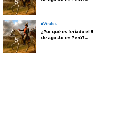
Esta es la historia
Virales
¿Por qué es feriado el 6
de agosto en Perú?
Esta es la historia