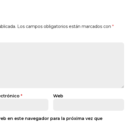
blicada.
Los campos obligatorios están marcados con
*
ectrónico
*
Web
web en este navegador para la próxima vez que