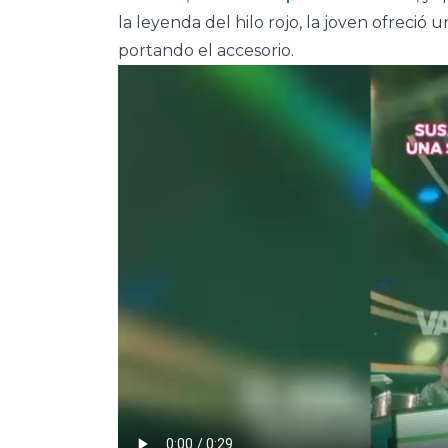
la leyenda del hilo rojo, la joven ofreció
portando el accesorio.