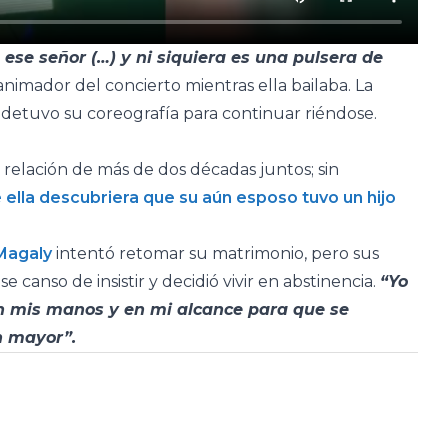
 ese señor (…) y ni siquiera es una pulsera de
l animador del concierto mientras ella bailaba. La
a detuvo su coreografía para continuar riéndose.
relación de más de dos décadas juntos; sin
ella descubriera que su aún esposo tuvo un hijo
Magaly
intentó retomar su matrimonio, pero sus
 canso de insistir y decidió vivir en abstinencia.
“Yo
en mis manos y en mi alcance para que se
n mayor”.