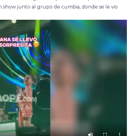
 un show junto al grupo de cumbia, donde se le vio