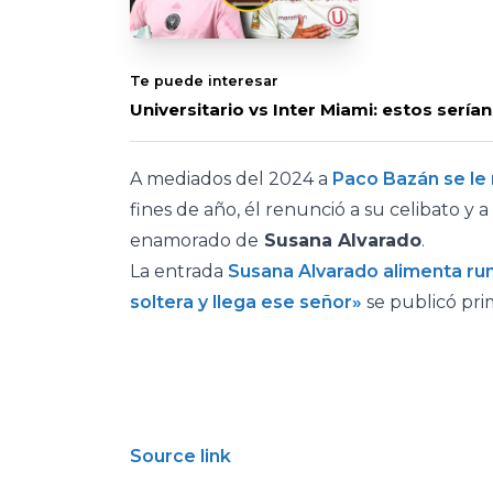
Te puede interesar
Universitario vs Inter Miami: estos sería
A mediados del 2024 a
Paco Bazán se le 
fines de año, él renunció a su celibato y 
enamorado de
Susana Alvarado
.
La entrada
Susana Alvarado alimenta ru
soltera y llega ese señor»
se publicó pr
Source link