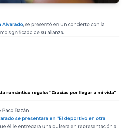
a Alvarado
, se presentó en un concierto con la
omo significado de su alianza.
a romántico regalo: “Gracias por llegar a mi vida”
o Paco Bazán
arado se presentara en “El deportivo en otra
que él le entregara una pulsera en representación a