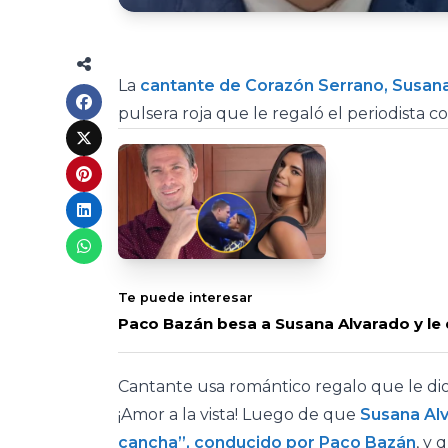
La
cantante de Corazón Serrano, Susan
pulsera roja que le regaló el periodista c
Te puede interesar
Paco Bazán besa a Susana Alvarado y le d
Cantante usa romántico regalo que le di
¡Amor a la vista! Luego de que
Susana Alv
cancha”, conducido por Paco Bazán
, y 