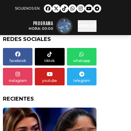
Programa
MENU
HORA: 00:00
REDES SOCIALES
facebook
tiktok
whatsapp
instagram
youtube
telegram
RECIENTES