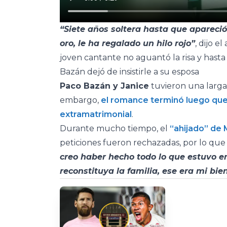
“Siete años soltera hasta que apareció
oro, le ha regalado un hilo rojo”
, dijo e
joven cantante no aguantó la risa y hast
Bazán dejó de insistirle a su esposa
Paco Bazán y Janice
tuvieron una larga 
embargo,
el romance terminó luego que 
extramatrimonial
.
Durante mucho tiempo, el
“ahijado” de 
peticiones fueron rechazadas, por lo que se
creo haber hecho todo lo que estuvo 
reconstituya la familia, ese era mi bie