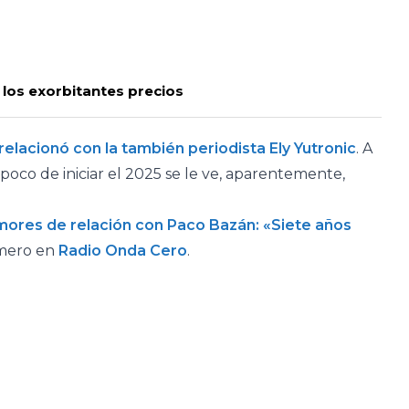
n los exorbitantes precios
relacionó con la también periodista Ely Yutronic
. A
a poco de iniciar el 2025 se le ve, aparentemente,
mores de relación con Paco Bazán: «Siete años
imero en
Radio Onda Cero
.